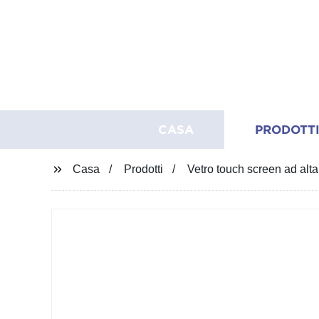
CASA
PRODOTT
Casa
Prodotti
Vetro touch screen ad alta 