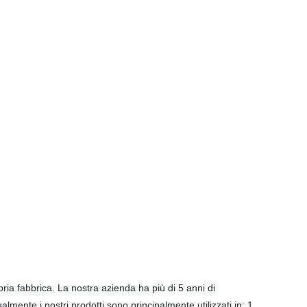
ia fabbrica. La nostra azienda ha più di 5 anni di
mente i nostri prodotti sono principalmente utilizzati in: 1.