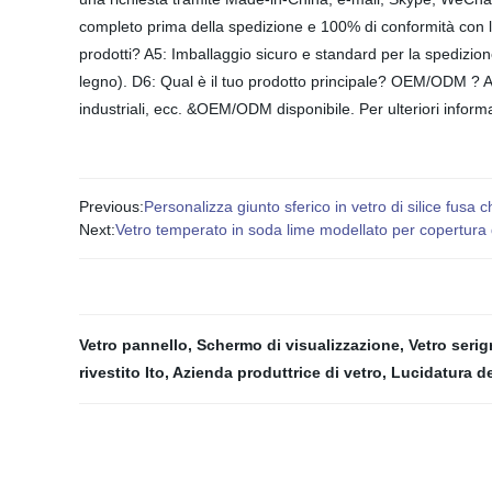
completo prima della spedizione e 100% di conformità con la
prodotti? A5: Imballaggio sicuro e standard per la spedizione
legno). D6: Qual è il tuo prodotto principale? OEM/ODM ? A6:
industriali, ecc. &OEM/ODM disponibile. Per ulteriori inform
Previous:
Personalizza giunto sferico in vetro di silice fusa
Next:
Vetro temperato in soda lime modellato per copertura
Vetro pannello
,
Schermo di visualizzazione
,
Vetro serig
rivestito Ito
,
Azienda produttrice di vetro
,
Lucidatura de