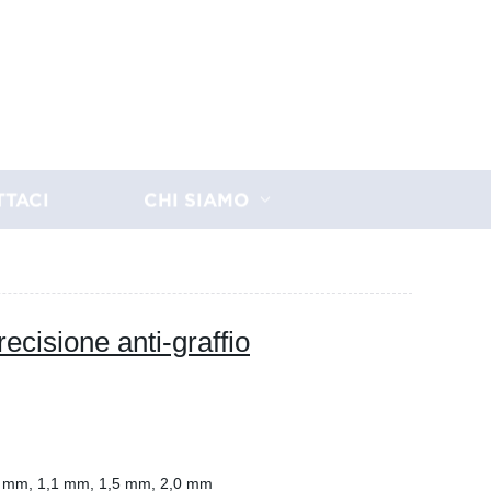
TTACI
CHI SIAMO
ecisione anti-graffio
7 mm, 1,1 mm, 1,5 mm, 2,0 mm