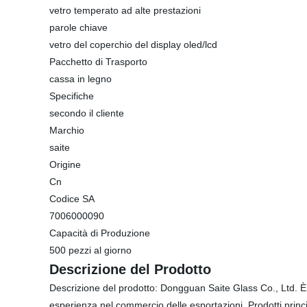
vetro temperato ad alte prestazioni
parole chiave
vetro del coperchio del display oled/lcd
Pacchetto di Trasporto
cassa in legno
Specifiche
secondo il cliente
Marchio
saite
Origine
Cn
Codice SA
7006000090
Capacità di Produzione
500 pezzi al giorno
Descrizione del Prodotto
Descrizione del prodotto: Dongguan Saite Glass Co., Ltd. È 
esperienza nel commercio delle esportazioni. Prodotti princi