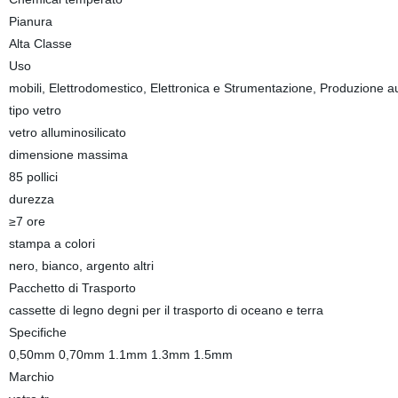
Pianura
Alta Classe
Uso
mobili, Elettrodomestico, Elettronica e Strumentazione, Produzione au
tipo vetro
vetro alluminosilicato
dimensione massima
85 pollici
durezza
≥7 ore
stampa a colori
nero, bianco, argento altri
Pacchetto di Trasporto
cassette di legno degni per il trasporto di oceano e terra
Specifiche
0,50mm 0,70mm 1.1mm 1.3mm 1.5mm
Marchio