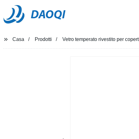
DAOQI
Casa
Prodotti
Vetro temperato rivestito per copertu