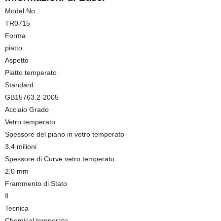
Model No.
TR0715
Forma
piatto
Aspetto
Piatto temperato
Standard
GB15763.2-2005
Acciaio Grado
Vetro temperato
Spessore del piano in vetro temperato
3,4 milioni
Spessore di Curve vetro temperato
2,0 mm
Frammento di Stato
Ⅱ
Tecnica
Chemical temperato