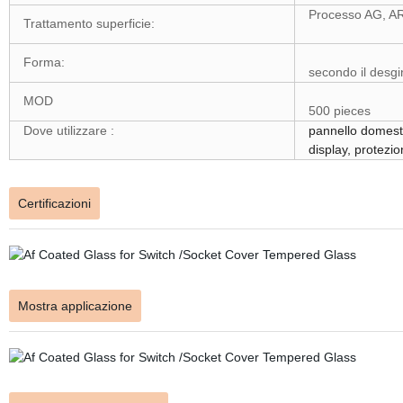
Processo AG, A
Trattamento superficie:
Forma:
secondo il desgi
MOD
500 pieces
Dove utilizzare :
pannello domestic
display, protez
Certificazioni
Mostra applicazione