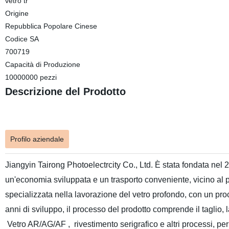
vetro tr
Origine
Repubblica Popolare Cinese
Codice SA
700719
Capacità di Produzione
10000000 pezzi
Descrizione del Prodotto
Profilo aziendale
Jiangyin Tairong
Photoelectrcity
Co., Ltd. È stata fondata nel 2
un'economia sviluppata e un trasporto conveniente, vicino al p
specializzata nella lavorazione del vetro profondo, con un pr
anni di sviluppo, il processo del prodotto comprende il taglio,
Vetro AR/AG/AF
,
rivestimento serigrafico e altri processi, p