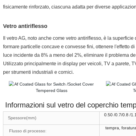
fisicamente rinforzato, ciascuna adatta per diverse applicazioni
Vetro antiriflesso
Il vetro AG, noto anche come vetro antiriflesso, è la superficie 
formare particelle concave e convesse fini, ottenere l'effetto di 
luce incidente da 8% a meno del 2%, eliminare il problema del r
Utilizzato principalmente in display per veicoli, TV a parete,
per strumenti industriali e cornici.
Informazioni sul vetro del coperchio temp
0.50 /0.7/0.8 /1.1
Spessore(mm)
tempra, foratura,
Flusso di processo: