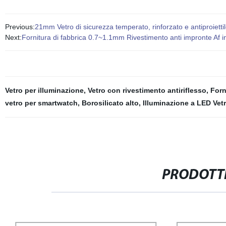
Previous:
21mm Vetro di sicurezza temperato, rinforzato e antiproiettil
Next:
Fornitura di fabbrica 0.7~1.1mm Rivestimento anti impronte Af i
Vetro per illuminazione
,
Vetro con rivestimento antiriflesso
,
Forn
vetro per smartwatch
,
Borosilicato alto
,
Illuminazione a LED Vet
PRODOTTI