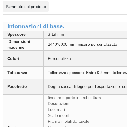
Parametri del prodotto
Informazioni di base.
Spessore
3-19 mm
Dimensioni
2440*6000 mm, misure personalizzate
massime
Colori
Personalizza
Tolleranza
Tolleranza spessore: Entro 0,2 mm; toller
Pacchetto
Degna cassa di legno per l'esportazione, con
finestre e porte in architettura
Decorazioni
Lucernari
Scale mobili
Piani e mobili da tavolo