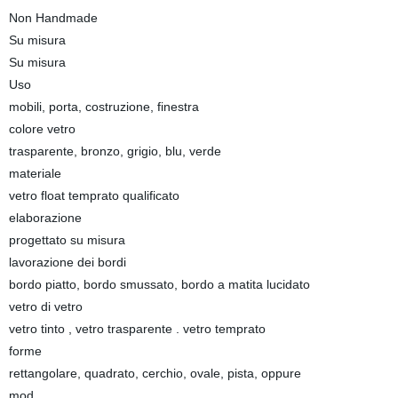
Non Handmade
Su misura
Su misura
Uso
mobili, porta, costruzione, finestra
colore vetro
trasparente, bronzo, grigio, blu, verde
materiale
vetro float temprato qualificato
elaborazione
progettato su misura
lavorazione dei bordi
bordo piatto, bordo smussato, bordo a matita lucidato
vetro di vetro
vetro tinto , vetro trasparente . vetro temprato
forme
rettangolare, quadrato, cerchio, ovale, pista, oppure
mod