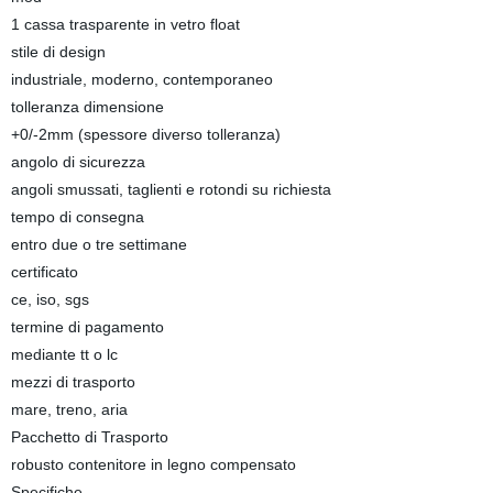
1 cassa trasparente in vetro float
stile di design
industriale, moderno, contemporaneo
tolleranza dimensione
+0/-2mm (spessore diverso tolleranza)
angolo di sicurezza
angoli smussati, taglienti e rotondi su richiesta
tempo di consegna
entro due o tre settimane
certificato
ce, iso, sgs
termine di pagamento
mediante tt o lc
mezzi di trasporto
mare, treno, aria
Pacchetto di Trasporto
robusto contenitore in legno compensato
Specifiche