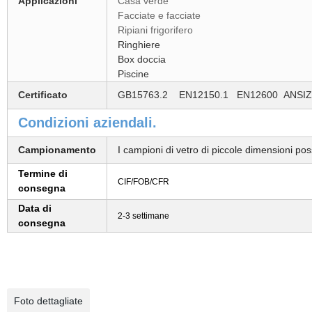
Applicazioni
Casa verde
Facciate e facciate
Ripiani frigorifero
Ringhiere
Box doccia
Piscine
Certificato
GB15763.2 EN12150.1 EN12600 ANSIZ
Condizioni aziendali.
Campionamento
I campioni di vetro di piccole dimensioni po
Termine di
CIF/FOB/CFR
consegna
Data di
2-3 settimane
consegna
Foto dettagliate