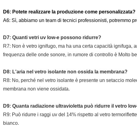
D6: Potete realizzare la produzione come personalizzata
A6: Sì, abbiamo un team di tecnici professionisti, potremmo pr
D7: Quanti vetri uv low-e possono ridurre?
R7: Non è vetro ignifugo, ma ha una certa capacità ignifuga, an
frequenza delle onde sonore, in rumore di controllo è Molto b
D8: L'aria nel vetro isolante non ossida la membrana?
R8: No, perché nel vetro isolante è presente un setaccio molec
membrana non viene ossidata.
D9: Quanta radiazione ultravioletta può ridurre il vetro low
R9: Può ridurre i raggi uv del 14% rispetto al vetro termoriflette
bianco.