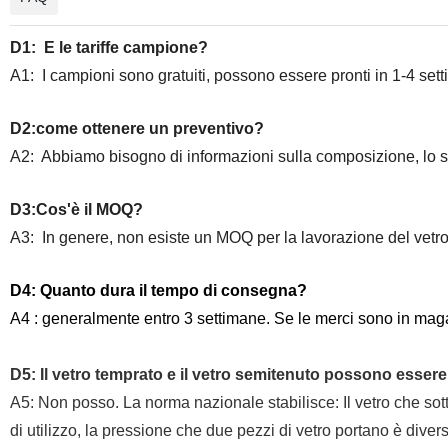
D1:
E le tariffe campione?
A1:
I campioni sono gratuiti, possono essere pronti in 1-4 se
D2:
come ottenere un preventivo?
A2:
Abbiamo bisogno di informazioni sulla composizione, lo sp
D3:Cos'è il MOQ?
A3:
In genere, non esiste un MOQ per la lavorazione del vetro, 
D4: Quanto dura il tempo di consegna?
A4 : generalmente entro 3 settimane. Se le merci sono in mag
D5: Il vetro temprato e il vetro semitenuto possono essere 
A5: Non posso. La norma nazionale stabilisce: Il vetro che sot
di utilizzo, la pressione che due pezzi di vetro portano è diver