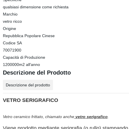
qualsiasi dimensione come richiesta
Marchio
vetro ricco
Origine
Repubblica Popolare Cinese
Codice SA
70071900
Capacità di Produzione
1200000m2 all′anno
Descrizione del Prodotto
Descrizione del prodotto
VETRO SERIGRAFICO
Vetro ceramico frittato
, chiamato anche
vetro serigrafico
.
Viene prodotto mediante serigrafia (o rullo) stampando