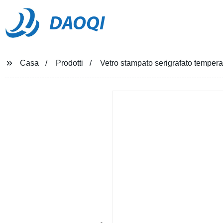
DAOQI
Casa
Prodotti
Vetro stampato serigrafato tempera