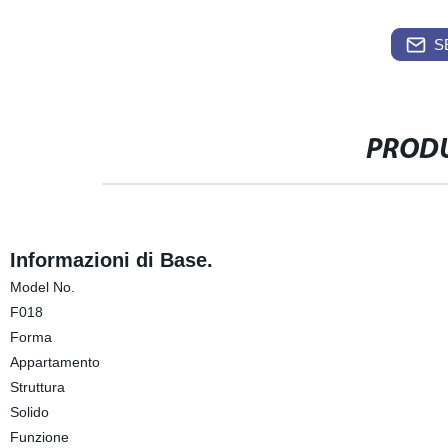
S
PRODU
Informazioni di Base.
Model No.
F018
Forma
Appartamento
Struttura
Solido
Funzione