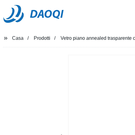
DAOQI
Casa
Prodotti
Vetro piano annealed trasparente ch