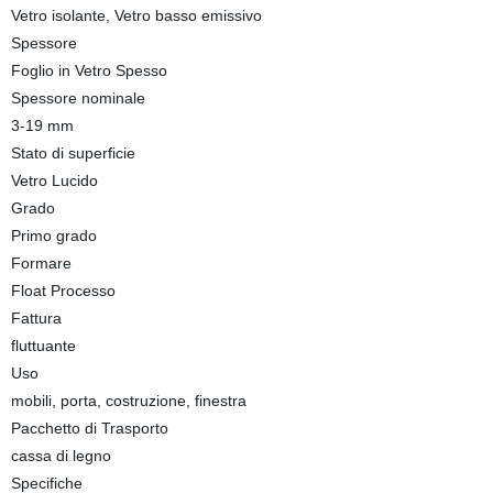
Vetro isolante, Vetro basso emissivo
Spessore
Foglio in Vetro Spesso
Spessore nominale
3-19 mm
Stato di superficie
Vetro Lucido
Grado
Primo grado
Formare
Float Processo
Fattura
fluttuante
Uso
mobili, porta, costruzione, finestra
Pacchetto di Trasporto
cassa di legno
Specifiche