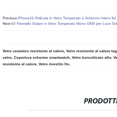
Previous:
iPhone16 Pellicola in Vetro Temperato a Schermo Intero 9d 
Next:
6V Pannello Solare in Vetro Temperato Mono OEM per Luce So
Vetro ceramico resistente al calore
,
Vetro resistente al calore ta
vetro
,
Copertura schermo smartwatch
,
Vetro borosilicato alto
,
Ve
resistente al calore
,
Vetro rivestito Ito
,
PRODOTTI