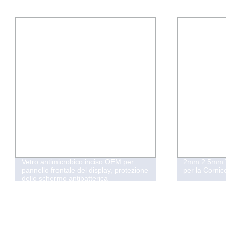
Vetro antimicrobico inciso OEM per
2mm 2.5mm Ve
pannello frontale del display, protezione
per la Cornic
dello schermo antibatterica