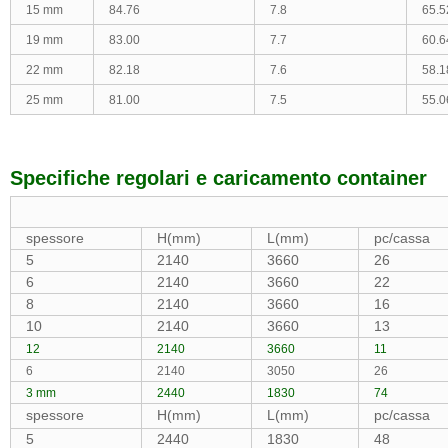
15 mm
84.76
7.8
65.5
19 mm
83.00
7.7
60.6
22 mm
82.18
7.6
58.1
25 mm
81.00
7.5
55.0
Specifiche regolari e caricamento container
spessore
H(mm)
L(mm)
pc/cassa
5
2140
3660
26
6
2140
3660
22
8
2140
3660
16
10
2140
3660
13
12
2140
3660
11
6
2140
3050
26
3 mm
2440
1830
74
spessore
H(mm)
L(mm)
pc/cassa
5
2440
1830
48