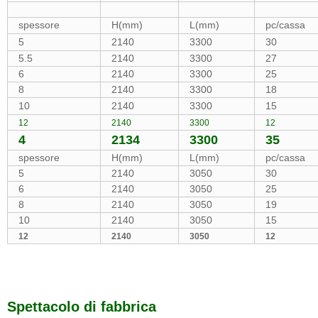
spessore
H(mm)
L(mm)
pc/cassa
5
2140
3300
30
5.5
2140
3300
27
6
2140
3300
25
8
2140
3300
18
10
2140
3300
15
12
2140
3300
12
4
2134
3300
35
spessore
H(mm)
L(mm)
pc/cassa
5
2140
3050
30
6
2140
3050
25
8
2140
3050
19
10
2140
3050
15
12
2140
3050
12
Spettacolo di fabbrica