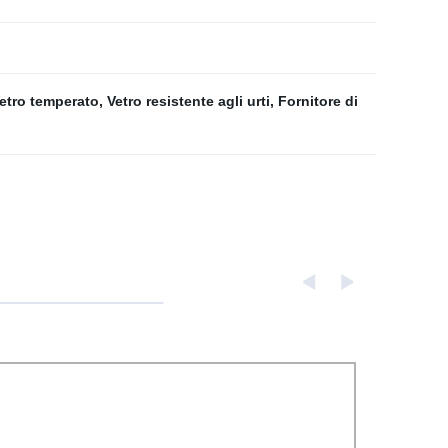
Vetro temperato
,
Vetro resistente agli urti
,
Fornitore di