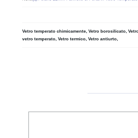
Vetro temperato chimicamente
,
Vetro borosilicato
,
Vetro
vetro temperato
,
Vetro termico
,
Vetro antiurto
,