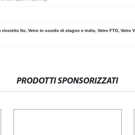
 rivestito Ito
,
Vetro in ossido di stagno e indio
,
Vetro FTO
,
Vetro 
PRODOTTI SPONSORIZZATI