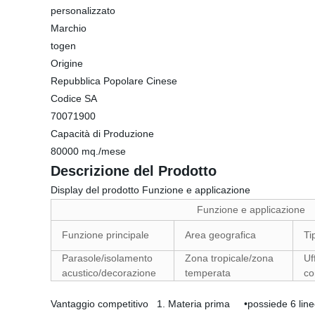
personalizzato
Marchio
togen
Origine
Repubblica Popolare Cinese
Codice SA
70071900
Capacità di Produzione
80000 mq./mese
Descrizione del Prodotto
Display del prodotto Funzione e applicazione
Funzione e applicazione
Funzione principale
Area geografica
Ti
Parasole/isolamento
Zona tropicale/zona
Uf
acustico/decorazione
temperata
co
Vantaggio competitivo 1. Materia prima •possiede 6 linee g