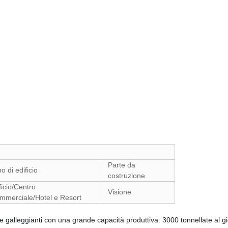
Parte da
po di edificio
costruzione
ficio/Centro
Visione
mmerciale/Hotel e Resort
alleggianti con una grande capacità produttiva: 3000 tonnellate al gio