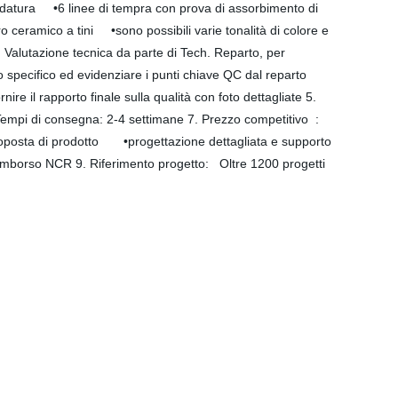
 bordatura •6 linee di tempra con prova di assorbimento di
 ceramico a tini •sono possibili varie tonalità di colore e
 Valutazione tecnica da parte di Tech. Reparto, per
to specifico ed evidenziare i punti chiave QC dal reparto
ire il rapporto finale sulla qualità con foto dettagliate 5.
 di consegna: 2-4 settimane 7. Prezzo competitivo :
roposta di prodotto •progettazione dettagliata e supporto
rimborso NCR 9. Riferimento progetto: Oltre 1200 progetti