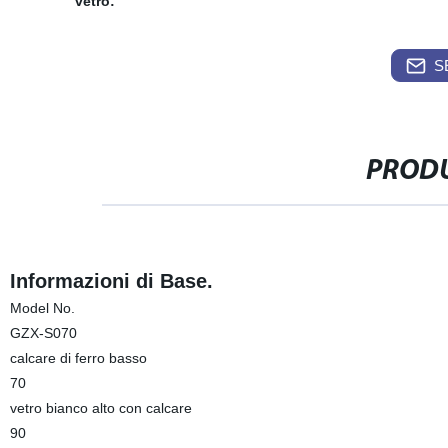
vetro:
S
PRODU
Informazioni di Base.
Model No.
GZX-S070
calcare di ferro basso
70
vetro bianco alto con calcare
90