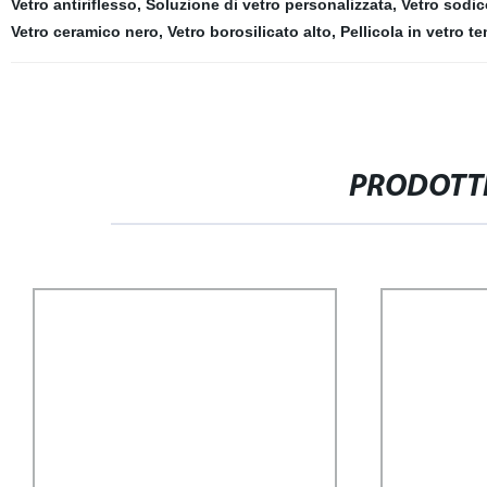
Vetro antiriflesso
,
Soluzione di vetro personalizzata
,
Vetro sodic
Vetro ceramico nero
,
Vetro borosilicato alto
,
Pellicola in vetro t
PRODOTTI