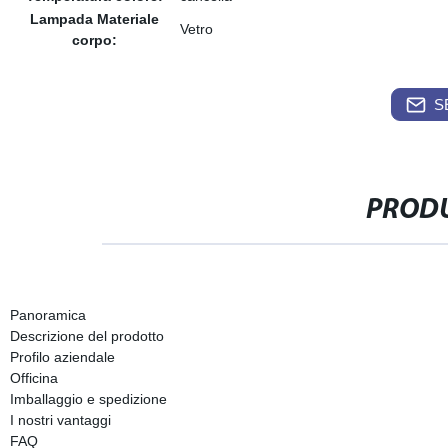
Lampada Materiale
Vetro
corpo:
S
PRODU
Panoramica
Descrizione del prodotto
Profilo aziendale
Officina
Imballaggio e spedizione
I nostri vantaggi
FAQ