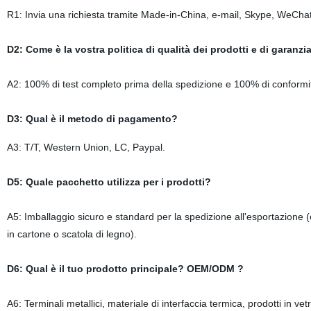
R1: Invia una richiesta tramite Made-in-China, e-mail, Skype, WeCha
D2: Come è la vostra politica di qualità dei prodotti e di garanzia
A2: 100% di test completo prima della spedizione e 100% di conformità 
D3: Qual è il metodo di pagamento?
A3: T/T, Western Union, LC, Paypal.
D5: Quale pacchetto utilizza per i prodotti?
A5: Imballaggio sicuro e standard per la spedizione all'esportazione (c
in cartone o scatola di legno).
D6: Qual è il tuo prodotto principale? OEM/ODM ?
A6: Terminali metallici, materiale di interfaccia termica, prodotti in ve