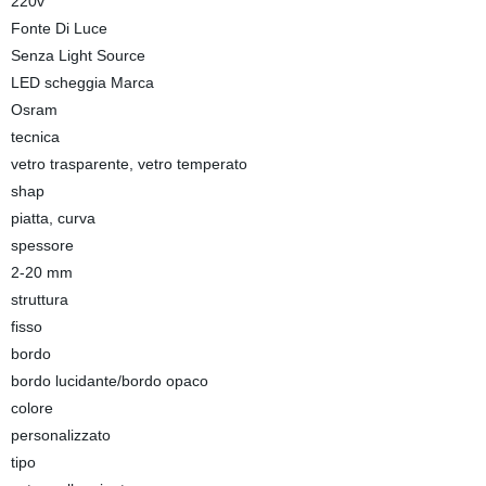
220v
Fonte Di Luce
Senza Light Source
LED scheggia Marca
Osram
tecnica
vetro trasparente, vetro temperato
shap
piatta, curva
spessore
2-20 mm
struttura
fisso
bordo
bordo lucidante/bordo opaco
colore
personalizzato
tipo