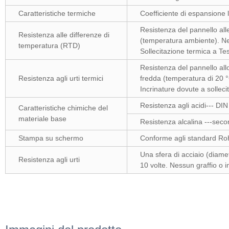
Caratteristiche termiche
Coefficiente di espansione l
Resistenza del pannello alle
Resistenza alle differenze di
(temperatura ambiente). Ne
temperatura (RTD)
Sollecitazione termica a T
Resistenza del pannello all
Resistenza agli urti termici
fredda (temperatura di 20 
Incrinature dovute a sollec
Resistenza agli acidi--- DI
Caratteristiche chimiche del
materiale base
Resistenza alcalina ---sec
Stampa su schermo
Conforme agli standard RoH
Una sfera di acciaio (diam
Resistenza agli urti
10 volte. Nessun graffio o i