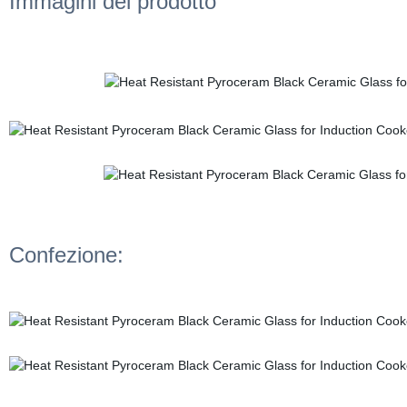
Immagini del prodotto
Confezione: