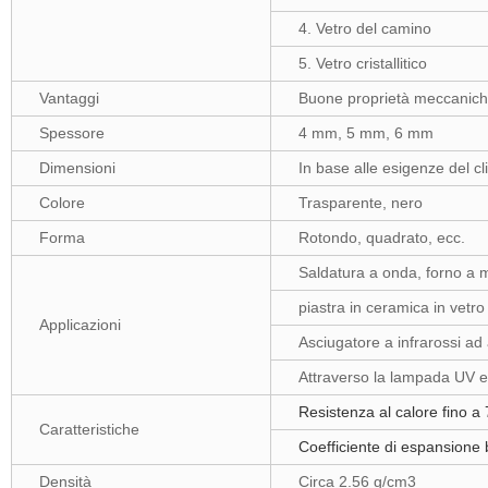
4. Vetro del camino
5. Vetro cristallitico
Vantaggi
Buone proprietà meccaniche,
Spessore
4 mm, 5 mm, 6 mm
Dimensioni
In base alle esigenze del cl
Colore
Trasparente, nero
Forma
Rotondo, quadrato, ecc.
Saldatura a onda, forno a m
piastra in ceramica in vetro
Applicazioni
Asciugatore a infrarossi ad 
Attraverso la lampada UV e c
Resistenza al calore fino a
Caratteristiche
Coefficiente di espansione b
Densità
Circa 2.56 g/cm3