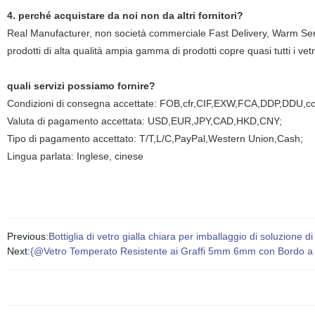
4. perché acquistare da noi non da altri fornitori?
Real Manufacturer, non società commerciale Fast Delivery, Warm Serv
prodotti di alta qualità ampia gamma di prodotti copre quasi tutti i 
quali servizi possiamo fornire?
Condizioni di consegna accettate: FOB,cfr,CIF,EXW,FCA,DDP,DDU,c
Valuta di pagamento accettata: USD,EUR,JPY,CAD,HKD,CNY;
Tipo di pagamento accettato: T/T,L/C,PayPal,Western Union,Cash;
Lingua parlata: Inglese, cinese
Previous:
Bottiglia di vetro gialla chiara per imballaggio di soluzione di
Next:
{@Vetro Temperato Resistente ai Graffi 5mm 6mm con Bordo a 