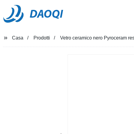
DAOQI
Casa
Prodotti
Vetro ceramico nero Pyroceram resi