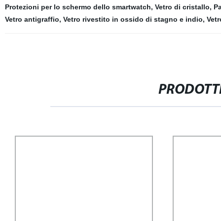
Protezioni per lo schermo dello smartwatch
,
Vetro di cristallo
,
Pa
Vetro antigraffio
,
Vetro rivestito in ossido di stagno e indio
,
Vetr
PRODOTTI