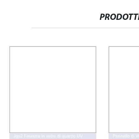
PRODOTTI
Jgs2 Finestra in vetro di quarzo UV
Pannello di 