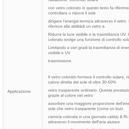
con vetro colorato in questo testo fa riferime
controllare o ridurre il sole
dirigere l'energia termica attraverso il vetro. I
riferisce alla abilitàdi un vetro a.
Ridurre la luce visibile e la trasmittanza UV. 
colorato svolge una funzione di controllo sol
Limitando a vari gradi la trasmittanza di ener
visibile e UV
trasmissione.
Il vetro colorato fornisce il controllo solare, 
calore diretta del sole di oltre 30-50%
vetro trasparente ordinario. Questa prestazi
Applicazione:
grazie al colore nel vetro
assorbire una maggiore proporzione dell'ener
sole che vetro trasparente (come un buio
camicia colorata in una giornata calda) & Ri
attraverso il movimento dell'aria aiutare