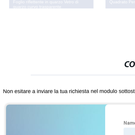
Foglio riflettente in quarzo Vetro di
Quadrato Pe
quarzo curvo trasparente
CO
Non esitare a inviare la tua richiesta nel modulo sotto