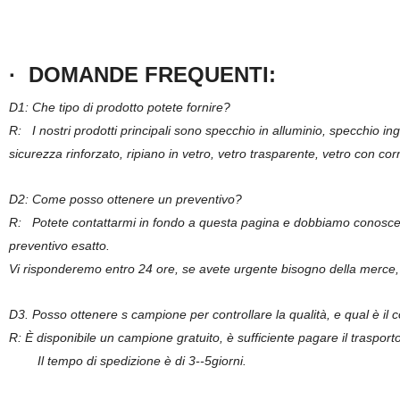
· DOMANDE FREQUENTI:
D1
:
Che tipo di prodotto potete fornire?
R: I nostri prodotti principali sono specchio in alluminio, specchio 
sicurezza rinforzato, ripiano in vetro, vetro trasparente, vetro con cor
D2: Come posso ottenere un preventivo?
R: Potete contattarmi in fondo a questa pagina e dobbiamo conoscere
preventivo esatto.
Vi risponderemo entro 24 ore, se avete urgente bisogno della merce, 
D3. Posso ottenere s campione per controllare la qualità, e qual è il 
R: È disponibile un campione gratuito, è sufficiente pagare il trasporto
Il tempo di spedizione è di 3--5giorni.