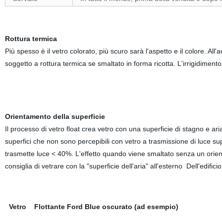
Rottura termica
Più spesso è il vetro colorato, più scuro sarà l'aspetto e il colore. A
soggetto a rottura termica se smaltato in forma ricotta. L'irrigidiment
Orientamento della superficie
Il processo di vetro float crea vetro con una superficie di stagno e aria 
superfici che non sono percepibili con vetro a trasmissione di luce sup
trasmette luce < 40%. L'effetto quando viene smaltato senza un orient
consiglia di vetrare con la "superficie dell'aria" all'esterno Dell'edificio
Vetro Flottante Ford Blue oscurato (ad esempio)