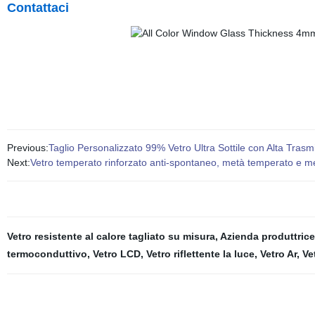
Contattaci
Previous:
Taglio Personalizzato 99% Vetro Ultra Sottile con Alta Trasm
Next:
Vetro temperato rinforzato anti-spontaneo, metà temperato e me
Vetro resistente al calore tagliato su misura
,
Azienda produttrice
termoconduttivo
,
Vetro LCD
,
Vetro riflettente la luce
,
Vetro Ar
,
Ve