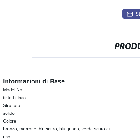
S
PRODU
Informazioni di Base.
Model No.
tinted glass
Struttura
solido
Colore
bronzo, marrone, blu scuro, blu guado, verde scuro et
uso