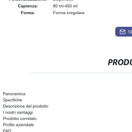
Capienza:
80 ml-450 ml
Forma:
Forma irregolare
S
PRODU
Panoramica
Specifiche
Descrizione del prodotto
I nostri vantaggi
Prodotto correlato
Profilo aziendale
FAQ