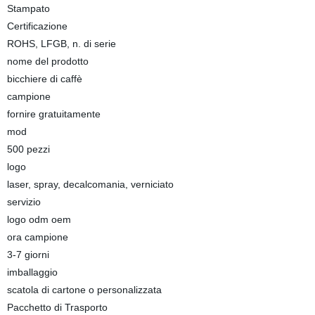
Stampato
Certificazione
ROHS, LFGB, n. di serie
nome del prodotto
bicchiere di caffè
campione
fornire gratuitamente
mod
500 pezzi
logo
laser, spray, decalcomania, verniciato
servizio
logo odm oem
ora campione
3-7 giorni
imballaggio
scatola di cartone o personalizzata
Pacchetto di Trasporto