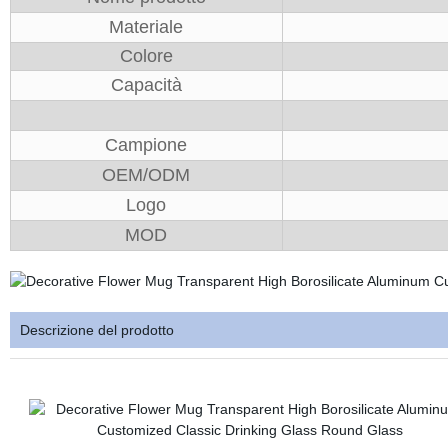
Materiale
Colore
Capacità
Campione
OEM/ODM
Logo
MOD
Descrizione del prodotto