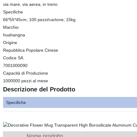
via mare, via aerea, in treno
Specifiche
66*55*45cm; 100 pezzi/cartone; 15kg
Marchio
huahangna
Origine
Repubblica Popolare Cinese
Codice SA
7001000090
Capacità di Produzione
1000000 pezzi al mese
Descrizione del Prodotto
Specifiche
Nome prodotto