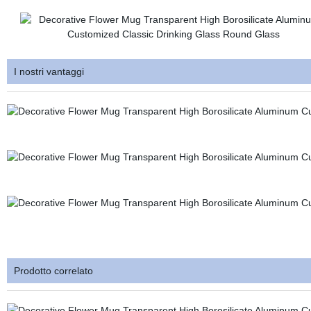
I nostri vantaggi
Prodotto correlato