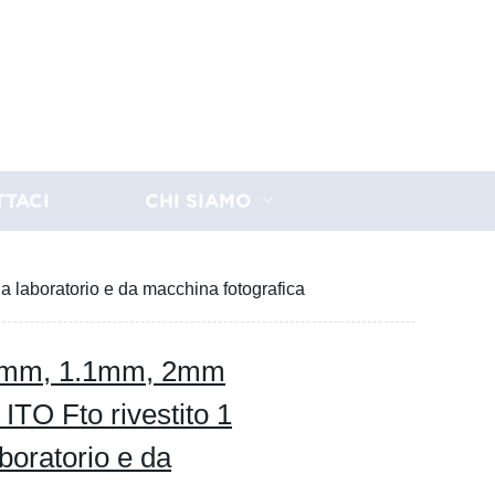
TTACI
CHI SIAMO
 laboratorio e da macchina fotografica
.7mm, 1.1mm, 2mm
 ITO Fto rivestito 1
boratorio e da