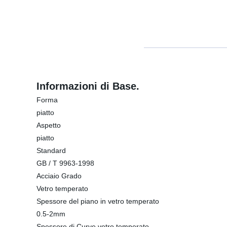
Informazioni di Base.
Forma
piatto
Aspetto
piatto
Standard
GB / T 9963-1998
Acciaio Grado
Vetro temperato
Spessore del piano in vetro temperato
0.5-2mm
Spessore di Curve vetro temperato