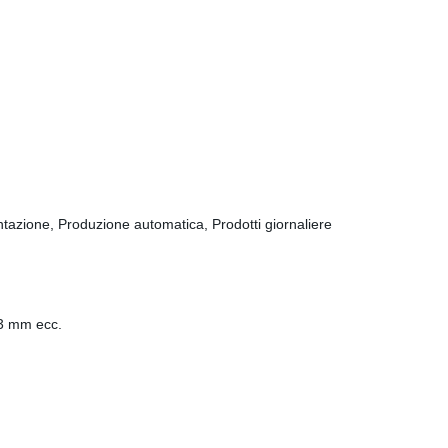
ntazione, Produzione automatica, Prodotti giornaliere
3 mm ecc.