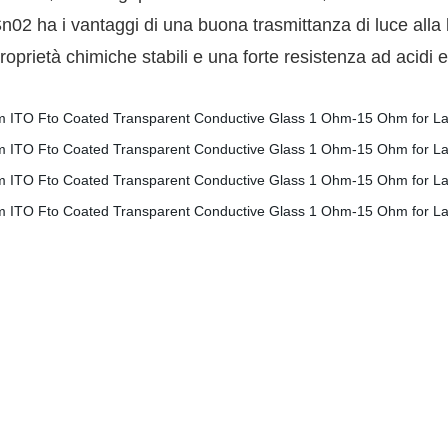
Sn02 ha i vantaggi di una buona trasmittanza di luce alla l
 proprietà chimiche stabili e una forte resistenza ad acidi