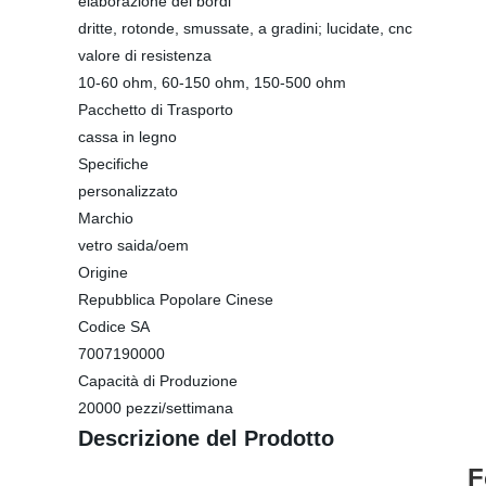
elaborazione dei bordi
dritte, rotonde, smussate, a gradini; lucidate, cnc
valore di resistenza
10-60 ohm, 60-150 ohm, 150-500 ohm
Pacchetto di Trasporto
cassa in legno
Specifiche
personalizzato
Marchio
vetro saida/oem
Origine
Repubblica Popolare Cinese
Codice SA
7007190000
Capacità di Produzione
20000 pezzi/settimana
Descrizione del Prodotto
F