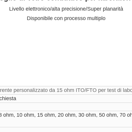
Livello elettronico/alta precisione/Super planarità
Disponibile con processo multiplo
arente personalizzato da 15 ohm ITO/FTO per test di labo
chiesta
 8 ohm, 10 ohm, 15 ohm, 20 ohm, 30 ohm, 50 ohm, 70 o