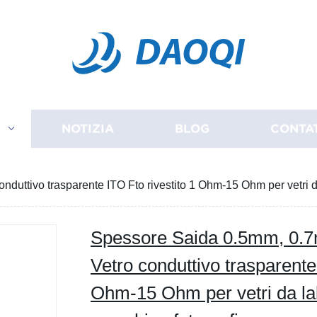
DAOQI
I
NOTIZIA
BLOG
CONTA
ttivo trasparente ITO Fto rivestito 1 Ohm-15 Ohm per vetri da
Spessore Saida 0.5mm, 0
Vetro conduttivo trasparente
Ohm-15 Ohm per vetri da la