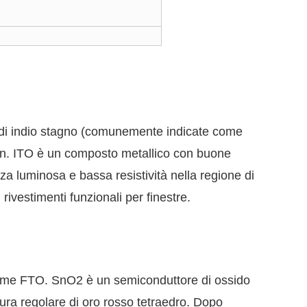
ido di indio stagno (comunemente indicate come
ron. ITO è un composto metallico con buone
nza luminosa e bassa resistività nella regione di
 rivestimenti funzionali per finestre.
 come FTO. SnO2 è un semiconduttore di ossido
tura regolare di oro rosso tetraedro. Dopo