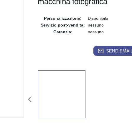
macchina fotografica
Personalizzazione:
Disponibile
Servizio post-vendita:
nessuno
Garanzia:
nessuno
SEND EMAIL