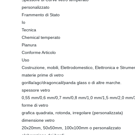
personalizzato
Frammento di Stato
Io
Tecnica
Chemical temperato
Pianura
Conforme Articolo
Uso
Costruzione, mobili, Elettrodomestico, Elettronica e Strume
materie prime di vetro
gorilla/agc/dragoncail/panda glass o di altre marche.
spessore vetro
0,55 mm/0,6 mm/0,7 mm/0,8 mm/1,0 mm/1,5 mm/2,0 mm/
forme di vetro
grafica quadrata, rotonda, irregolare (personalizzata)
dimensione vetro
20x20mm, 50x50mm, 100x100mm o personalizzato