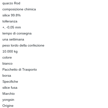
quarzo Rod
composizione chimica
silice 99.8%
tolleranza
+, -0,05 mm
tempo di consegna
una settimana
peso lordo della confezione
10.000 kg
colore
bianco
Pacchetto di Trasporto
borsa
Specifiche
silice fusa
Marchio
yongsin
Origine