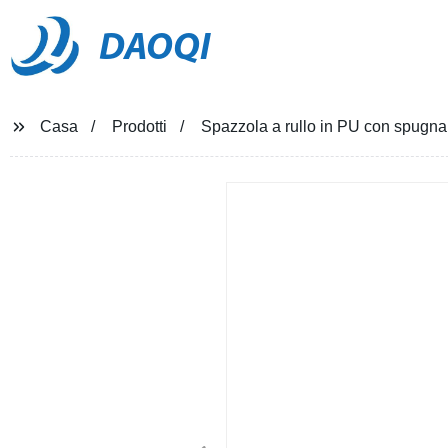
DAOQI
Casa
Prodotti
Spazzola a rullo in PU con spugna p