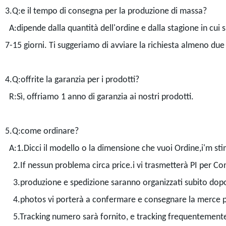
3.Q:e il tempo di consegna per la produzione di massa?
A:dipende dalla quantità dell'ordine e dalla stagione in cui s
7-15 giorni. Ti suggeriamo di avviare la richiesta almeno due 
4.Q:offrite la garanzia per i prodotti?
R:Sì, offriamo 1 anno di garanzia ai nostri prodotti.
5.Q:come ordinare?
A:1.Dicci il modello o la dimensione che vuoi Ordine,i'm sti
2.If nessun problema circa price.i vi trasmetterà PI per 
3.produzione e spedizione saranno organizzati subito dopo
4.photos vi porterà a confermare e consegnare la merce p
5.Tracking numero sarà fornito, e tracking frequentemente