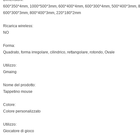
600*350*4mm, 1000*500*3mm, 600*400*4mm, 600*300*4mm, 500*400*3mm, 
600*300*3mm, 800*400*3mm, 220*180*2mm
Ricarica wireless:
NO
Forma:
Quadrato, forma irregolare, cilindrico, rettangolare, rotondo, Ovale
Utilizzo:
Gmaing
Nome del prodotto:
Tappetino mouse
Colore:
Colore personalizzato
Utilizzo:
Giocatore di gioco