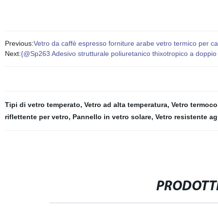
Previous:
Vetro da caffè espresso forniture arabe vetro termico per ca
Next:
{@Sp263 Adesivo strutturale poliuretanico thixotropico a doppio 
Tipi di vetro temperato
,
Vetro ad alta temperatura
,
Vetro termoco
riflettente per vetro
,
Pannello in vetro solare
,
Vetro resistente agl
PRODOTTI