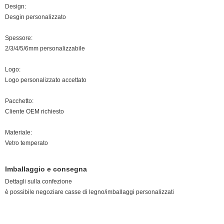
Design:
Desgin personalizzato
Spessore:
2/3/4/5/6mm personalizzabile
Logo:
Logo personalizzato accettato
Pacchetto:
Cliente OEM richiesto
Materiale:
Vetro temperato
Imballaggio e consegna
Dettagli sulla confezione
è possibile negoziare casse di legno/imballaggi personalizzati