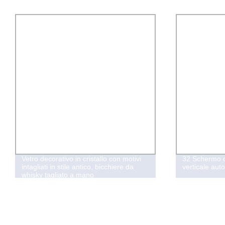
Vetro decorativo in cristallo con motivi
32 Schermo di
intagliati in stile antico, bicchiere da
verticale au
whisky tagliato a mano