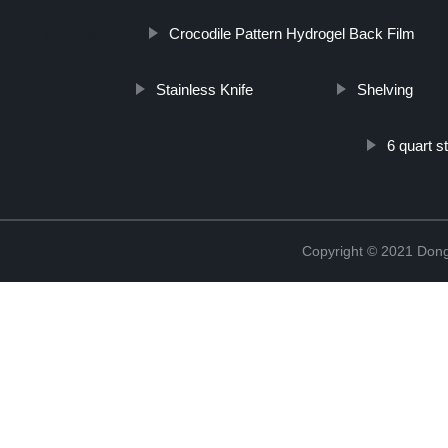
Crocodile Pattern Hydrogel Back Film
produttore/
Stainless Knife
Shelving
6 quart s
Copyright © 2021 Dong