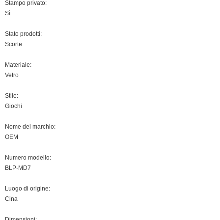
Stampo privato:
Sì
Stato prodotti:
Scorte
Materiale:
Vetro
Stile:
Giochi
Nome del marchio:
OEM
Numero modello:
BLP-MD7
Luogo di origine:
Cina
Dimensioni: