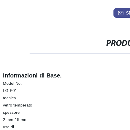
S
PRODU
Informazioni di Base.
Model No.
LG-P01
tecnica
vetro temperato
spessore
2 mm-19 mm
uso di