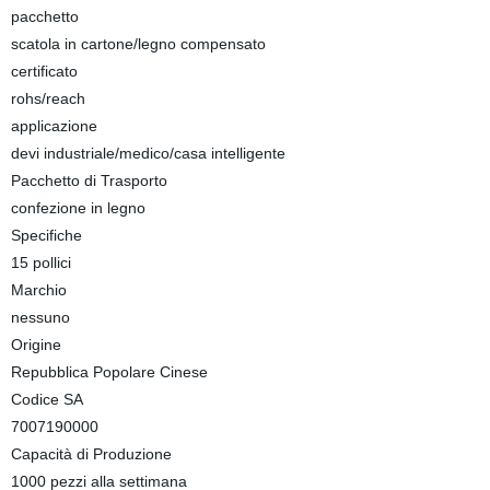
pacchetto
scatola in cartone/legno compensato
certificato
rohs/reach
applicazione
devi industriale/medico/casa intelligente
Pacchetto di Trasporto
confezione in legno
Specifiche
15 pollici
Marchio
nessuno
Origine
Repubblica Popolare Cinese
Codice SA
7007190000
Capacità di Produzione
1000 pezzi alla settimana