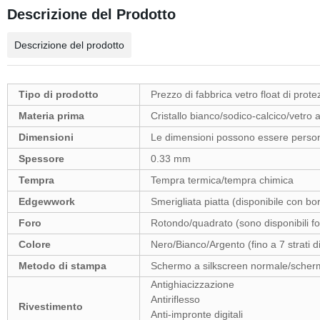
Descrizione del Prodotto
Descrizione del prodotto
Tipo di prodotto
Prezzo di fabbrica vetro float di prot
Materia prima
Cristallo bianco/sodico-calcico/vetro
Dimensioni
Le dimensioni possono essere perso
Spessore
0.33 mm
Tempra
Tempra termica/tempra chimica
Edgewwork
Smerigliata piatta (disponibile con b
Foro
Rotondo/quadrato (sono disponibili fori
Colore
Nero/Bianco/Argento (fino a 7 strati di
Metodo di stampa
Schermo a silkscreen normale/scherm
Antighiacizzazione
Antiriflesso
Rivestimento
Anti-impronte digitali