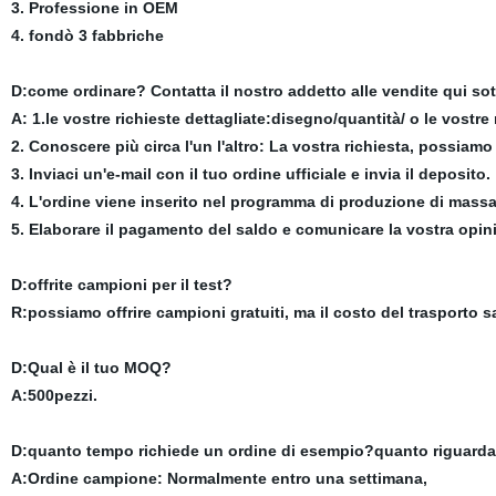
3. Professione in OEM
4. fondò 3 fabbriche
D:come ordinare? Contatta il nostro addetto alle vendite qui sott
A: 1.le vostre richieste dettagliate:disegno/quantità/ o le vostre 
2. Conoscere più circa l'un l'altro: La vostra richiesta, possiamo
3. Inviaci un'e-mail con il tuo ordine ufficiale e invia il deposito.
4. L'ordine viene inserito nel programma di produzione di mass
5. Elaborare il pagamento del saldo e comunicare la vostra opin
D:offrite campioni per il test?
R:possiamo offrire campioni gratuiti, ma il costo del trasporto sa
D:Qual è il tuo MOQ?
A:500pezzi.
D:quanto tempo richiede un ordine di esempio?quanto riguarda 
A:Ordine campione: Normalmente entro una settimana,