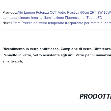
Previous:
Alto Lumen Potenza CCT Vetro Plastica 60cm 2FT 9W 
Lampada Lineare Interna Illuminazione Fluoressente Tubo LED
Next:
10mm Prezzo del vetro temperato trasparente per metro quadrato 
Rivestimento in vetro antiriflesso
,
Campione di vetro
,
Differenza
Pannello in vetro
,
Vetro resistente agli urti
,
Vetro per illuminazio
smartwatch
,
PRODOTTI