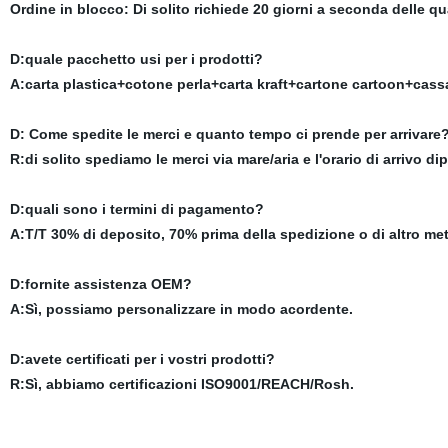
Ordine in blocco: Di solito richiede 20 giorni a seconda delle qu
D:quale pacchetto usi per i prodotti?
A:carta plastica+cotone perla+carta kraft+cartone cartoon+cassa
D: Come spedite le merci e quanto tempo ci prende per arrivare
R:di solito spediamo le merci via mare/aria e l'orario di arrivo di
D:quali sono i termini di pagamento?
A:T/T 30% di deposito, 70% prima della spedizione o di altro m
D:fornite assistenza OEM?
A:Sì, possiamo personalizzare in modo acordente.
D:avete certificati per i vostri prodotti?
R:Sì, abbiamo certificazioni ISO9001/REACH/Rosh.