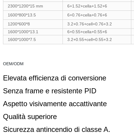
2300*1200*15 mm
6+1.52+cella+1.52+6
1600*800*13.5
6+0.76+cella+0.76+6
1200*600*8
3.2+0.76+cell+0.76+3.2
1600*1000*13.1
6+0.55+cella+0.55+6
1600*1000*7.5
3.2+0.55+cell+0.55+3.2
OEM/ODM
Elevata efficienza di conversione
Senza frame
e
resistente
PID
Aspetto visivamente accattivante
Qualità superiore
Sicurezza
antincendio di classe A.