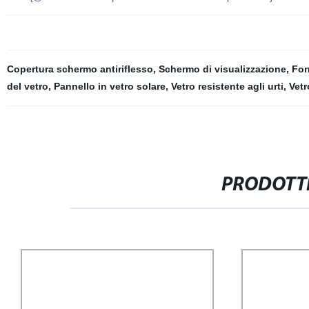
Copertura schermo antiriflesso
,
Schermo di visualizzazione
,
For
del vetro
,
Pannello in vetro solare
,
Vetro resistente agli urti
,
Vet
PRODOTTI