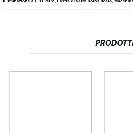
Illuminazione a LED Vetro
,
Lastra di vetro borosilicato
,
Macchina 
PRODOTTI