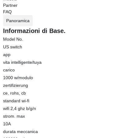
Partner
FAQ
Panoramica
Informazioni di Base.
Model No.
US switch
app
vita intelligente/tuya
carico
1000 w/modulo
zertifizierung
ce, rohs, cb
standard wi-fi
wifi 2,4 ghz b/g/n
strom. max
10A
durata meccanica