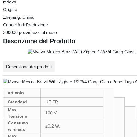
mdava
Origine
Zhejiang, China
Capacità di Produzione
300000 pezzi/pezzi al mese
Descrizione del Prodotto
Descrizione dei prodotti
articolo
Standard
UE FR
Max.
100 V
Tensione
Consumo
≤0,2 W.
wireless
Max.