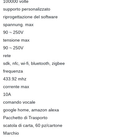
100000 volte
supporto personalizzato
riprogettazione del software
spannung. max
90 ~ 250V
tensione max
90 ~ 250V
rete
sdk, nfc, wi-fi, bluetooth, zigbee
frequenza
433.92 mhz
corrente max
10A
comando vocale
google home, amazon alexa
Pacchetto di Trasporto
scatola di carta, 60 pz/cartone
Marchio