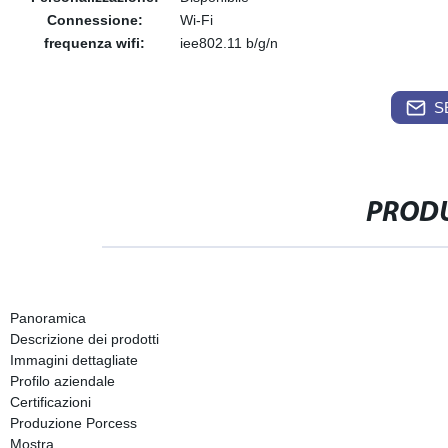
Connessione:
Wi-Fi
frequenza wifi:
iee802.11 b/g/n
S
PRODU
Panoramica
Descrizione dei prodotti
Immagini dettagliate
Profilo aziendale
Certificazioni
Produzione Porcess
Mostra