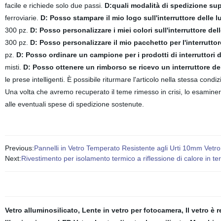
facile e richiede solo due passi.
D:quali modalità di spedizione s
ferroviarie.
D: Posso stampare il mio logo sull'interruttore delle 
300 pz.
D: Posso personalizzare i miei colori sull'interruttore de
300 pz.
D: Posso personalizzare il mio pacchetto per l'interrutt
pz.
D: Posso ordinare un campione per i prodotti di interruttori d
misti.
D: Posso ottenere un rimborso se ricevo un interruttore de
le prese intelligenti. È possibile riturmare l'articolo nella stessa condi
Una volta che avremo recuperato il teme rimesso in crisi, lo esaminer
alle eventuali spese di spedizione sostenute.
Previous:
Pannelli in Vetro Temperato Resistente agli Urti 10mm Vetr
Next:
Rivestimento per isolamento termico a riflessione di calore in te
Vetro alluminosilicato
,
Lente in vetro per fotocamera
,
Il vetro è 