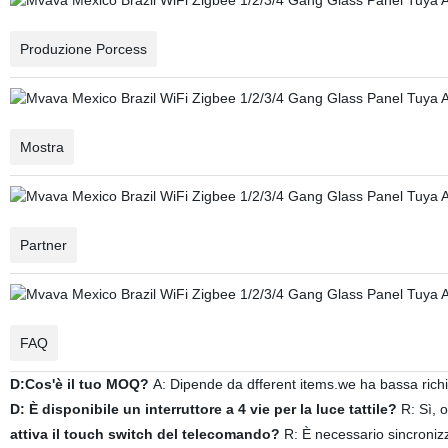
Produzione Porcess
Mostra
Partner
FAQ
D:Cos'è il tuo MOQ?
A: Dipende da dfferent items.we ha bassa ric
D: È disponibile un interruttore a 4 vie per la luce tattile?
R: Sì, 
attiva il touch switch del telecomando?
R: È necessario sincronizz