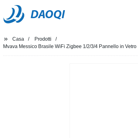
DAOQI
Casa
Prodotti
Mvava Messico Brasile WiFi Zigbee 1/2/3/4 Pannello in Vetro G