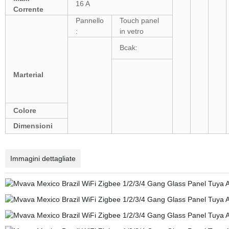
16 A
Corrente
Pannello
Touch panel
:
in vetro
Bcak:
Marterial
Colore
Dimensioni
Immagini dettagliate