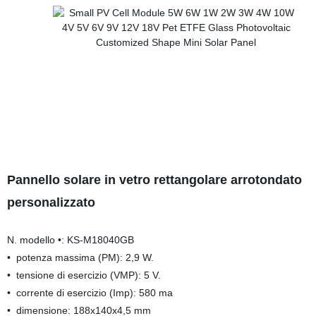
Pannello solare in vetro rettangolare arrotondato
personalizzato
N. modello •: KS-M18040GB
•
potenza massima (PM): 2,9 W.
•
tensione di esercizio (VMP): 5 V.
•
corrente di esercizio (Imp): 580 ma
•
dimensione: 188x140x4,5 mm