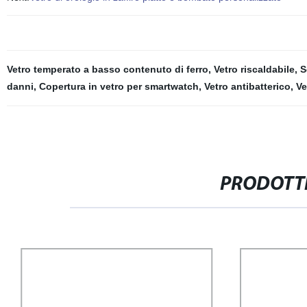
Vetro temperato a basso contenuto di ferro
,
Vetro riscaldabile
,
S
danni
,
Copertura in vetro per smartwatch
,
Vetro antibatterico
,
Ve
PRODOTTI