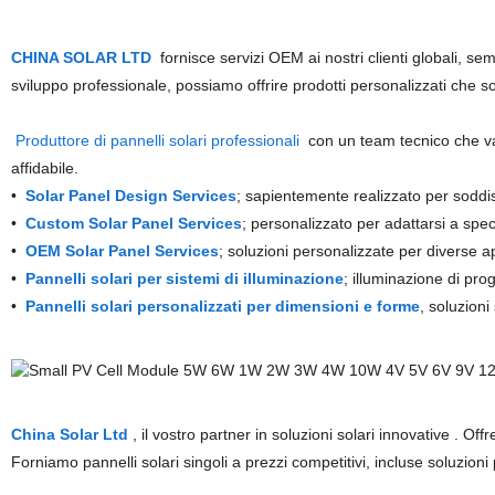
CHINA SOLAR LTD
fornisce servizi OEM ai nostri clienti globali, se
sviluppo professionale, possiamo offrire prodotti personalizzati che s
Produttore di pannelli solari professionali
con un team tecnico che va
affidabile.
•
Solar Panel Design Services
; sapientemente realizzato per soddis
•
Custom Solar Panel Services
; personalizzato per adattarsi a spec
•
OEM Solar Panel Services
; soluzioni personalizzate per diverse ap
•
Pannelli solari per sistemi di illuminazione
; illuminazione di pro
•
Pannelli solari personalizzati per dimensioni e forme
, soluzioni
China Solar Ltd
, il vostro partner in soluzioni solari innovative
. Offr
Forniamo pannelli solari singoli a prezzi competitivi, incluse soluzioni