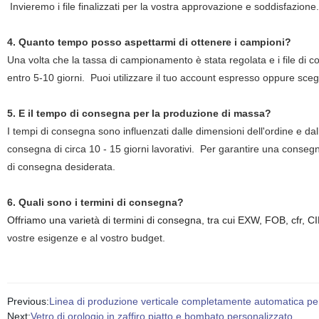
Invieremo i file finalizzati per la vostra approvazione e soddisfazione.
4. Quanto tempo posso aspettarmi di ottenere i campioni?
Una volta che la tassa di campionamento è stata regolata e i file di c
entro 5-10 giorni.
Puoi utilizzare il tuo account espresso oppure sceg
5. E il tempo di consegna per la produzione di massa?
I tempi di consegna sono influenzati dalle dimensioni dell'ordine e dall
consegna di circa 10 - 15 giorni lavorativi.
Per garantire una consegna
di consegna desiderata.
6. Quali sono i termini di consegna?
Offriamo una varietà di termini di consegna, tra cui EXW, FOB, cfr,
vostre esigenze e al vostro budget.
Previous:
Linea di produzione verticale completamente automatica per 
Next:
Vetro di orologio in zaffiro piatto e bombato personalizzato