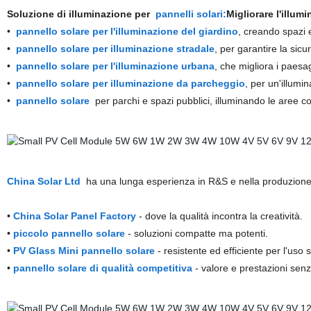
Soluzione di illuminazione per
pannelli solari:
Migliorare l'illum
•
pannello solare per l'illuminazione del giardino
, creando spazi es
•
pannello solare per illuminazione stradale
, per garantire la sic
•
pannello solare per l'illuminazione urbana
, che migliora i paesa
•
pannello solare per illuminazione da parcheggio
, per un'illumin
•
pannello solare
per parchi e spazi pubblici, illuminando le aree c
China Solar Ltd
ha una lunga esperienza in R&S e nella produzione d
•
China Solar Panel Factory
- dove la qualità incontra la creatività.
•
piccolo pannello solare
- soluzioni compatte ma potenti.
•
PV Glass Mini pannello solare
- resistente ed efficiente per l'uso 
•
pannello solare di qualità competitiva
- valore e prestazioni senz