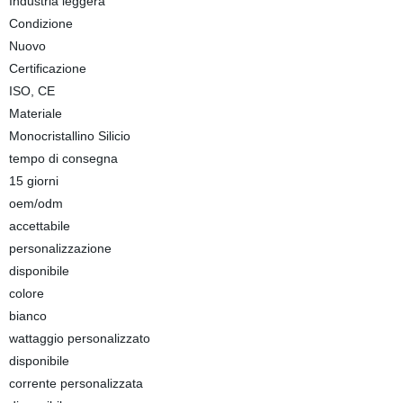
Industria leggera
Condizione
Nuovo
Certificazione
ISO, CE
Materiale
Monocristallino Silicio
tempo di consegna
15 giorni
oem/odm
accettabile
personalizzazione
disponibile
colore
bianco
wattaggio personalizzato
disponibile
corrente personalizzata