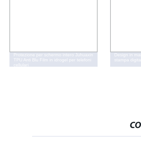
Protezione per schermo intero Juhuaxin
Design in mar
TPU Anti Blu Film in idrogel per telefoni
stampa digita
cellulari
CO