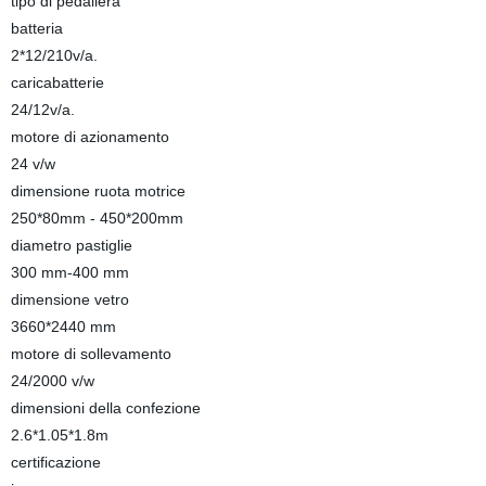
tipo di pedaliera
batteria
2*12/210v/a.
caricabatterie
24/12v/a.
motore di azionamento
24 v/w
dimensione ruota motrice
250*80mm - 450*200mm
diametro pastiglie
300 mm-400 mm
dimensione vetro
3660*2440 mm
motore di sollevamento
24/2000 v/w
dimensioni della confezione
2.6*1.05*1.8m
certificazione