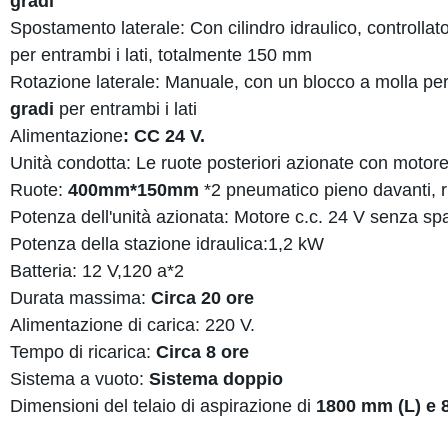
gradi
Spostamento laterale: Con cilindro idraulico, controll
per entrambi i lati, totalmente 150 mm
Rotazione laterale: Manuale, con un blocco a molla per
gradi
per entrambi i lati
Alimentazione
: CC 24 V.
Unità condotta: Le ruote posteriori azionate con motor
Ruote:
400mm*150mm
*2 pneumatico pieno davanti, r
Potenza dell'unità azionata: Motore c.c. 24 V senza sp
Potenza della stazione idraulica:1,2 kW
Batteria: 12 V,120 a*2
Durata massima:
Circa 20 ore
Alimentazione di carica: 220 V.
Tempo di ricarica:
Circa 8 ore
Sistema a vuoto:
Sistema doppio
Dimensioni del telaio di aspirazione di
1800 mm (L) e 