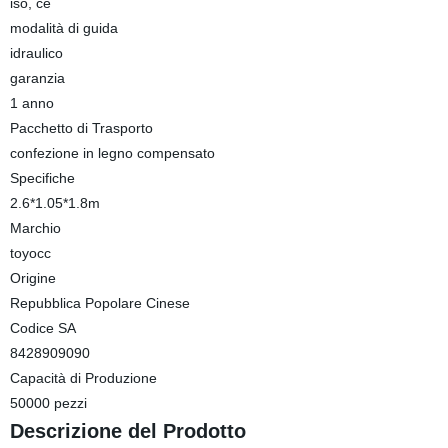
iso, ce
modalità di guida
idraulico
garanzia
1 anno
Pacchetto di Trasporto
confezione in legno compensato
Specifiche
2.6*1.05*1.8m
Marchio
toyocc
Origine
Repubblica Popolare Cinese
Codice SA
8428909090
Capacità di Produzione
50000 pezzi
Descrizione del Prodotto