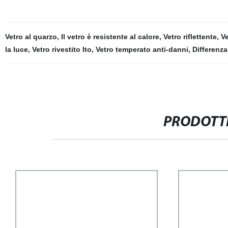
Vetro al quarzo
,
Il vetro è resistente al calore
,
Vetro riflettente
,
Ve
la luce
,
Vetro rivestito Ito
,
Vetro temperato anti-danni
,
Differenza
PRODOTTI