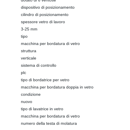
dotato di 6 ventose
dispositivo di posizionamento
cilindro di posizionamento
spessore vetro di lavoro
3-25 mm
tipo
macchina per bordatura di vetro
struttura
verticale
sistema di controllo
plc
tipo di bordatrice per vetro
macchina per bordatura doppia in vetro
condizione
nuovo
tipo di lavatrice in vetro
macchina per bordatura di vetro
numero della testa di molatura