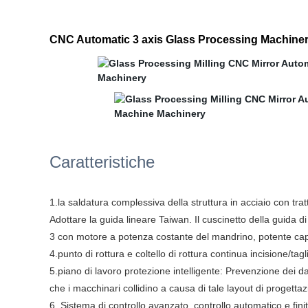
CNC Automatic 3 axis Glass Processing Machinery fo
Caratteristiche
1.la saldatura complessiva della struttura in acciaio con tra
Adottare la guida lineare Taiwan. Il cuscinetto della guida d
3 con motore a potenza costante del mandrino, potente capac
4.punto di rottura e coltello di rottura continua incisione/tag
5.piano di lavoro protezione intelligente: Prevenzione dei da
che i macchinari collidino a causa di tale layout di progett
6. Sistema di controllo avanzato, controllo automatico e finit