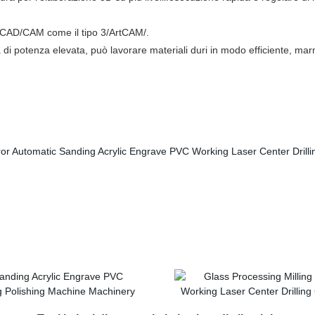
ne CAD/CAM come il tipo 3/ArtCAM/.
i potenza elevata, può lavorare materiali duri in modo efficiente, marmo