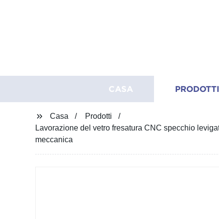
CASA
PRODOTT
Casa
Prodotti
Lavorazione del vetro fresatura CNC specchio levigatu
meccanica