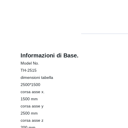
Informazioni di Base.
Model No.
TH-2515
dimensioni tabella
2500*1500
corsa asse x.
1500 mm
corsa asse y
2500 mm
corsa asse z
200 mm