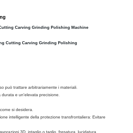
ing
o può trattare arbitrariamente i materiali.
a durata e un'elevata precisione.
o come si desidera.
one intelligente della protezione transfrontaliera: Evitare
vorazioni 3D, intaglio o taglio, fresatura, lucidatura,