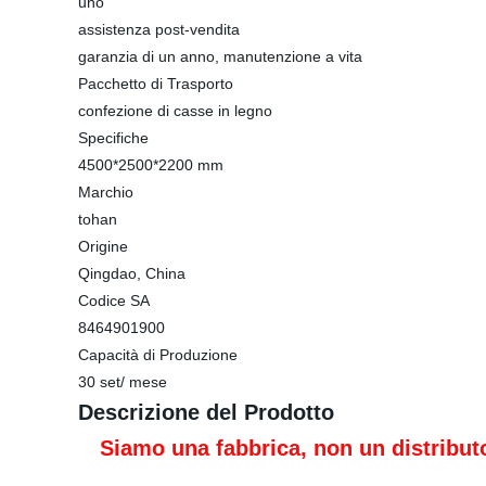
uno
assistenza post-vendita
garanzia di un anno, manutenzione a vita
Pacchetto di Trasporto
confezione di casse in legno
Specifiche
4500*2500*2200 mm
Marchio
tohan
Origine
Qingdao, China
Codice SA
8464901900
Capacità di Produzione
30 set/ mese
Descrizione del Prodotto
Siamo una fabbrica
, non un distribut