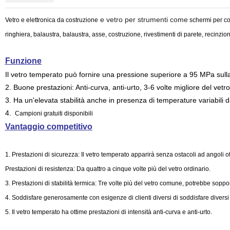
e vetro per strumenti come
Vetro e elettronica da costruzione
schermi per comp
ringhiera, balaustra, balaustra, asse, costruzione, rivestimenti di parete, recinzio
Funzione
Il vetro temperato può fornire una pressione superiore a 95 MPa sulla
2. Buone prestazioni: Anti-curva, anti-urto, 3-6 volte migliore del vetr
3. Ha un'elevata stabilità anche in presenza di temperature variabili 
4.
Campioni gratuiti disponibili
Vantaggio competitivo
1. Prestazioni di sicurezza: Il vetro temperato apparirà senza ostacoli ad angoli ott
Prestazioni di resistenza: Da quattro a cinque volte più del vetro ordinario.
3. Prestazioni di stabilità termica: Tre volte più del vetro comune, potrebbe soppo
4. Soddisfare generosamente con esigenze di clienti diversi di soddisfare diversi 
5. Il vetro temperato ha ottime prestazioni di intensità anti-curva e anti-urto.