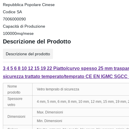
Repubblica Popolare Cinese
Codice SA
7006000090
Capacità di Produzione
100000mq/mese
Descrizione del Prodotto
Descrizione del prodotto
3 4 5 6 8 10 12 15 19 22 Piatto/curvo spesso 25 mm traspar
sicurezza trattato temperato/temprato CE EN IGMC SGCC
Nome
Vetro temprato di sicurezza
prodotto
Spessore
4 mm, 5 mm, 6 mm, 8 mm, 10 mm, 12 mm, 15 mm, 19 mm,
vetro
Max. Dimensioni
Dimensioni
Min. Dimensioni