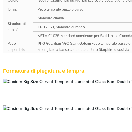
Colore
Neutro, azzurro, blu guado, blu scuro, blu oceano, grigio chi
forma
Vetro temprato piatto o curvo
Standard cinese
Standard di
EN 12150, Standard europeo
qualità
ASTM C1038, standard americano per Stati Uniti e Canada, 
Vetro
PPG Guardian AGC Saint Gobain vetro temperato basso e, vet
disponibile
smerigliato a basso contenuto di ferro Starphire e così via
Formatura di piegatura e tempra