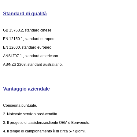
Standard di qualità
GB 15763.2, standard cinese.
EN 12150.1, standard europeo.
EN 12600, standard europeo.
ANSI Z97.1 , standard americano.
AS/NZS 2208, standard australiano.
Vantaggio aziendale
Consegna puntuale.
2. Notevole servizio post-vendita.
3. Il progetto di assistenza/cliente OEM è Benvenuto.
4. Il tempo di campionamento è di circa 5-7 giorni.