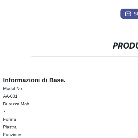
S
PRODU
Informazioni di Base.
Model No.
AA-001
Durezza Moh
7
Forma
Piastra
Funzione