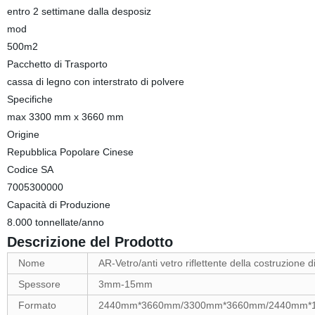
entro 2 settimane dalla desposiz
mod
500m2
Pacchetto di Trasporto
cassa di legno con interstrato di polvere
Specifiche
max 3300 mm x 3660 mm
Origine
Repubblica Popolare Cinese
Codice SA
7005300000
Capacità di Produzione
8.000 tonnellate/anno
Descrizione del Prodotto
Nome
AR-Vetro/anti vetro riflettente della costruzione d
Spessore
3mm-15mm
Formato
2440mm*3660mm/3300mm*3660mm/2440mm*1