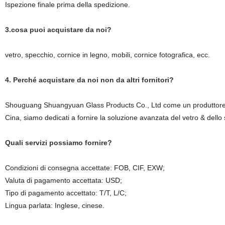
Ispezione finale prima della spedizione.
3.cosa puoi acquistare da noi?
vetro, specchio, cornice in legno, mobili, cornice fotografica, ecc.
4. Perché acquistare da noi non da altri fornitori?
Shouguang Shuangyuan Glass Products Co., Ltd come un produttore spe
Cina, siamo dedicati a fornire la soluzione avanzata del vetro & dello s
Quali servizi possiamo fornire?
Condizioni di consegna accettate: FOB, CIF, EXW;
Valuta di pagamento accettata: USD;
Tipo di pagamento accettato: T/T, L/C;
Lingua parlata: Inglese, cinese.