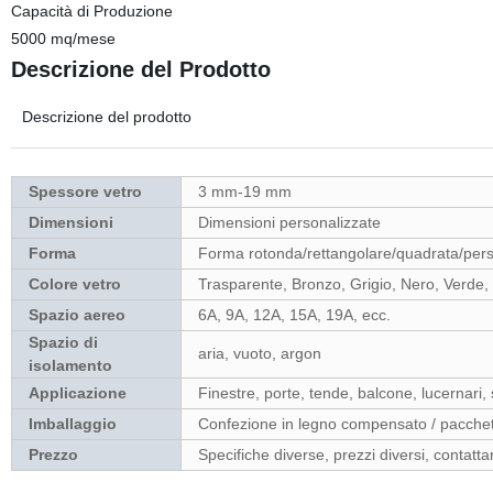
Capacità di Produzione
5000 mq/mese
Descrizione del Prodotto
Descrizione del prodotto
Spessore vetro
3 mm-19 mm
Dimensioni
Dimensioni personalizzate
Forma
Forma rotonda/rettangolare/quadrata/pers
Colore vetro
Trasparente, Bronzo, Grigio, Nero, Verde, 
Spazio aereo
6A, 9A, 12A, 15A, 19A, ecc.
Spazio di
aria, vuoto, argon
isolamento
Applicazione
Finestre, porte, tende, balcone, lucernari, 
Imballaggio
Confezione in legno compensato / pacchet
Prezzo
Specifiche diverse, prezzi diversi, contattar