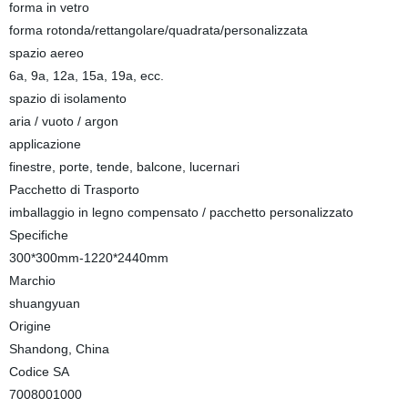
forma in vetro
forma rotonda/rettangolare/quadrata/personalizzata
spazio aereo
6a, 9a, 12a, 15a, 19a, ecc.
spazio di isolamento
aria / vuoto / argon
applicazione
finestre, porte, tende, balcone, lucernari
Pacchetto di Trasporto
imballaggio in legno compensato / pacchetto personalizzato
Specifiche
300*300mm-1220*2440mm
Marchio
shuangyuan
Origine
Shandong, China
Codice SA
7008001000