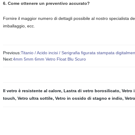
6. Come ottenere un preventivo accurato?
Fornire il maggior numero di dettagli possibile al nostro specialista 
imballaggio, ecc.
Previous:
Titanio / Acido incisi / Serigrafia figurata stampata digitalmen
Next:
4mm 5mm 6mm Vetro Float Blu Scuro
Il vetro è resistente al calore
,
Lastra di vetro borosilicato
,
Vetro 
touch
,
Vetro ultra sottile
,
Vetro in ossido di stagno e indio
,
Vetro