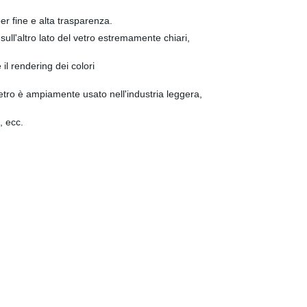
er fine e alta trasparenza.
sull'altro lato del vetro estremamente chiari,
 il rendering dei colori
tro è ampiamente usato nell'industria leggera,
, ecc.