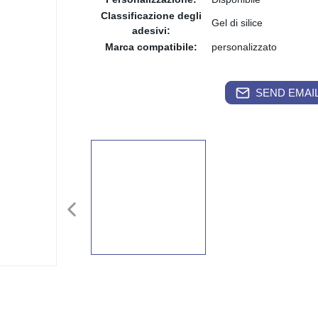
Classificazione degli
Gel di silice
adesivi:
Marca compatibile:
personalizzato
SEND EMAIL