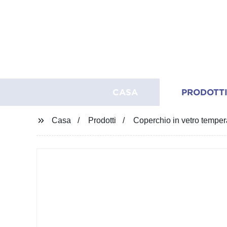
CASA
PRODOTT
Casa
Prodotti
Coperchio in vetro tempera