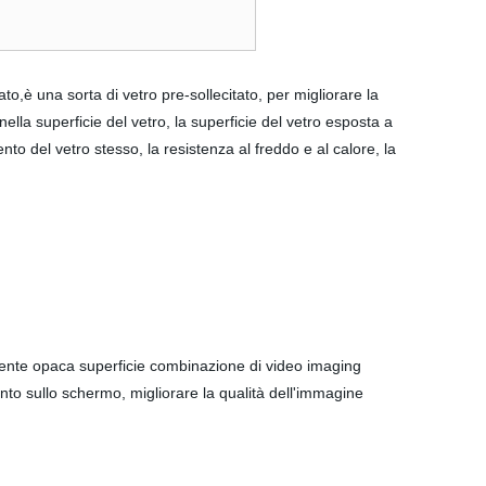
 una sorta di vetro pre-sollecitato, per migliorare la
lla superficie del vetro, la superficie del vetro esposta a
nto del vetro stesso, la resistenza al freddo e al calore, la
flettente opaca superficie combinazione di video imaging
ento sullo schermo, migliorare la qualità dell'immagine