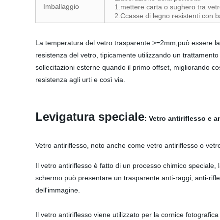
Imballaggio
1.mettere carta o sughero tra vetr
2.Ccasse di legno resistenti con 
La temperatura del vetro trasparente >=2mm,può essere la l
resistenza del vetro, tipicamente utilizzando un trattamento
sollecitazioni esterne quando il primo offset, migliorando cos
resistenza agli urti e così via.
Levigatura speciale
: Vetro antiriflesso e 
Vetro antiriflesso, noto anche come vetro antiriflesso o vetro
Il vetro antiriflesso è fatto di un processo chimico speciale,
schermo può presentare un trasparente anti-raggi, anti-rifle
dell'immagine.
Il vetro antiriflesso viene utilizzato per la cornice fotografic