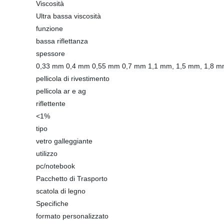
Viscosità
Ultra bassa viscosità
funzione
bassa riflettanza
spessore
0,33 mm 0,4 mm 0,55 mm 0,7 mm 1,1 mm, 1,5 mm, 1,8 
pellicola di rivestimento
pellicola ar e ag
riflettente
<1%
tipo
vetro galleggiante
utilizzo
pc/notebook
Pacchetto di Trasporto
scatola di legno
Specifiche
formato personalizzato