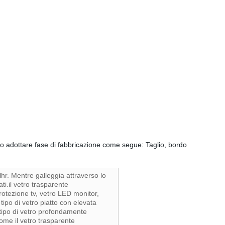
tto adottare fase di fabbricazione come segue: Taglio, bordo
 lhr. Mentre galleggia attraverso lo
ati.il vetro trasparente
rotezione tv, vetro LED monitor,
ipo di vetro piatto con elevata
 tipo di vetro profondamente
come il vetro trasparente