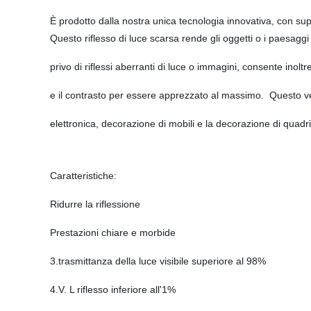
È prodotto dalla nostra unica tecnologia innovativa, con sup
Questo riflesso di luce scarsa rende gli oggetti o i paesaggi 
privo di riflessi aberranti di luce o immagini, consente inoltre
e il contrasto per essere apprezzato al massimo. Questo ve
elettronica, decorazione di mobili e la decorazione di quadri
Caratteristiche:
Ridurre la riflessione
Prestazioni chiare e morbide
3.trasmittanza della luce visibile superiore al 98%
4.V. L riflesso inferiore all'1%