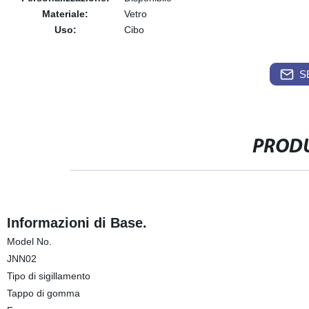
Materiale:
Vetro
Uso:
Cibo
S
PRODU
Informazioni di Base.
Model No.
JNN02
Tipo di sigillamento
Tappo di gomma