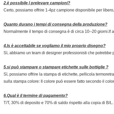
2.è possibile l prelevare campioni?
Certo, possiamo offrire 1-4pz campione disponibile per libero, 
Quanto durano i tempi di consegna della produzione?
Normalmente il tempo di consegna è di circa 10--20 giorni.lf a
4.ls è accettabile se vogliamo il mio proprio disegno?
Sì, abbiamo un team di designer professionisti che potrebbe p
5.si può stampare o stampare etichette sulle bottiglie ?
Sì, possiamo offrire la stampa di etichette, pellicola termoretr
sulla stampa colore: Il colore può essere fatto secondo il 
6.Qual è il termine di pagamento?
T/T, 30% di deposito e 70% di saldo rispetto alla copia di B/L.