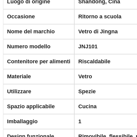
Luogo di origine
Shandong, Cina
Occasione
Ritorno a scuola
Nome del marchio
Vetro di Jingna
Numero modello
JNJ101
Contenitore per alimenti
Riscaldabile
Materiale
Vetro
Utilizzare
Spezie
Spazio applicabile
Cucina
Imballaggio
1
Design funzionale
Rimovibile, flessibile,