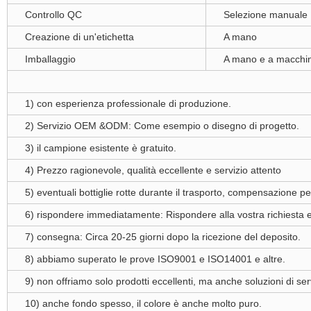
Controllo QC
Selezione manuale
Creazione di un'etichetta
A mano
Imballaggio
A mano e a macchi
1) con esperienza professionale di produzione.
2) Servizio OEM &ODM: Come esempio o disegno di progetto.
3) il campione esistente è gratuito.
4) Prezzo ragionevole, qualità eccellente e servizio attento
5) eventuali bottiglie rotte durante il trasporto, compensazione p
6) rispondere immediatamente: Rispondere alla vostra richiesta e
7) consegna: Circa 20-25 giorni dopo la ricezione del deposito.
8) abbiamo superato le prove ISO9001 e ISO14001 e altre.
9) non offriamo solo prodotti eccellenti, ma anche soluzioni di ser
10) anche fondo spesso, il colore è anche molto puro.