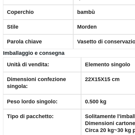
Coperchio
bambù
Stile
Morden
Parola chiave
Vasetto di conservazio
Imballaggio e consegna
Unità di vendita:
Elemento singolo
Dimensioni confezione
22X15X15 cm
singola:
Peso lordo singolo:
0.500 kg
Tipo di pacchetto:
Solitamente l'imbal
Dimensioni carton
Circa 20 kg~30 kg p