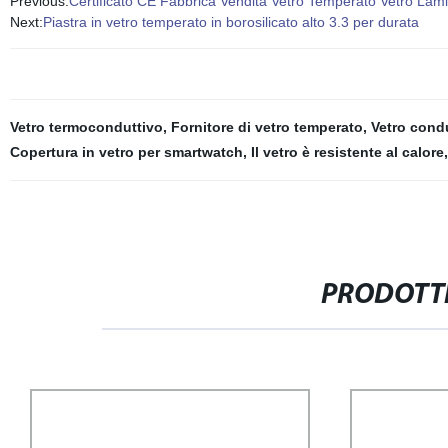
Previous:
Certificato CE Fabbrica Vendita Vetro Temperato Vetro Lam
Next:
Piastra in vetro temperato in borosilicato alto 3.3 per durata
Vetro termoconduttivo
,
Fornitore di vetro temperato
,
Vetro cond
Copertura in vetro per smartwatch
,
Il vetro è resistente al calore
PRODOTTI