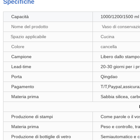
Specifiche
Capacità
1000/1200/1500 ml
Nome del prodotto
Vaso di conservazio
Spazio applicabile
Cucina
Colore
cancella
Campione
Libero dallo stampo
Lead-time
20-30 giorni per i p
Porta
Qingdao
Pagamento
T/T,Paypal,assicu
Materia prima
Sabbia silicea, carb
Produzione di stampi
Come parole o il vo
Materia prima
Peso e controllo, tr
Produzione di bottiglie di vetro
Semiautomatico e 