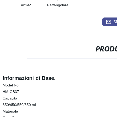
Forma:
Rettangolare
S
PRODU
Informazioni di Base.
Model No.
HM-GB37
Capacità
350/450/550/650 ml
Materiale