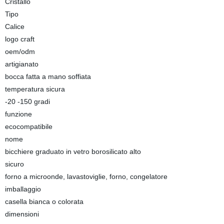
Cristallo
Tipo
Calice
logo craft
oem/odm
artigianato
bocca fatta a mano soffiata
temperatura sicura
-20 -150 gradi
funzione
ecocompatibile
nome
bicchiere graduato in vetro borosilicato alto
sicuro
forno a microonde, lavastoviglie, forno, congelatore
imballaggio
casella bianca o colorata
dimensioni