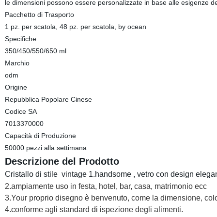
le dimensioni possono essere personalizzate in base alle esigenze del
Pacchetto di Trasporto
1 pz. per scatola, 48 pz. per scatola, by ocean
Specifiche
350/450/550/650 ml
Marchio
odm
Origine
Repubblica Popolare Cinese
Codice SA
7013370000
Capacità di Produzione
50000 pezzi alla settimana
Descrizione del Prodotto
Cristallo di stile
vintage 1.handsome
, vetro con design elega
2.
ampiamente uso in festa, hotel, bar, casa, matrimonio ecc
3.
Your proprio disegno è benvenuto, come la dimensione, colo
4.
conforme agli standard di ispezione degli alimenti.