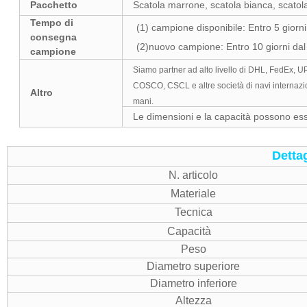
Pacchetto
Scatola marrone, scatola bianca, scatola
Tempo di
(1) campione disponibile: Entro 5 giorn
consegna
(2)nuovo campione: Entro 10 giorni dal 
campione
Siamo partner ad alto livello di DHL, FedEx, 
COSCO, CSCL e altre società di navi internazi
Altro
mani.
Le dimensioni e la capacità possono ess
Detta
N. articolo
Materiale
Tecnica
Capacità
Peso
Diametro superiore
Diametro inferiore
Altezza