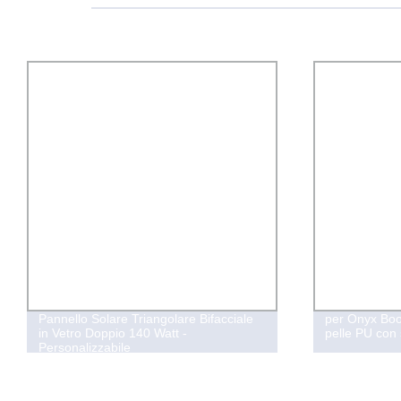
Pannello Solare Triangolare Bifacciale
per Onyx Boo
in Vetro Doppio 140 Watt -
pelle PU con
Personalizzabile