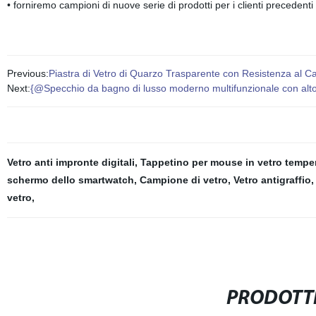
• forniremo campioni di nuove serie di prodotti per i clienti precedenti
Previous:
Piastra di Vetro di Quarzo Trasparente con Resistenza al C
Next:
{@Specchio da bagno di lusso moderno multifunzionale con altop
Vetro anti impronte digitali
,
Tappetino per mouse in vetro tempe
schermo dello smartwatch
,
Campione di vetro
,
Vetro antigraffio
vetro
,
PRODOTTI