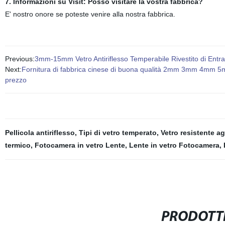
7. Informazioni su Visit: Posso visitare la vostra fabbrica?
E' nostro onore se poteste venire alla nostra fabbrica.
Previous:
3mm-15mm Vetro Antiriflesso Temperabile Rivestito di Entr
Next:
Fornitura di fabbrica cinese di buona qualità 2mm 3mm 4mm
prezzo
Pellicola antiriflesso
,
Tipi di vetro temperato
,
Vetro resistente agl
termico
,
Fotocamera in vetro Lente
,
Lente in vetro Fotocamera
,
PRODOTTI