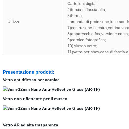
Cartelloni
digitali
;
4
)
torcia di fascia alta;
5)Firma
;
Utilizzo
Lampada
di proiezione
,luce sond
7)costruzione:finestra,vetrina,vasc
8
)apparecchio fax;versione copia;
9)cornice fotografica;
10)Museo vetro;
11)vetro per showcase di fascia a
Presentazione prodotti:
Vetro antiriflesso per cornice
Vetro non riflettente per il museo
Vetro AR ad alta trasparenza