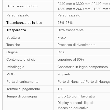
2440 mm x 3300 mm / 2440 mm 
Dimensioni prodotto
1830 mm x 2440 mm / 1650 mm 
Personalizzato
Personalizzato
Trasmittanza della luce
93
%
-98
%
Trasparenza
Ultra trasparente
Struttura
Fisso
Tecniche
Processo di rivestimento
Origine
Cina
Contenuto di silicio
superiore al 80
%
Imballaggio
Cassaforte in legno compensato
MOD
20 piedi
Porta di caricamento
Porto di Nansha / Porto di Huangp
Termini di pagamento
T/T.
Tempo di consegna
Entro 15 giorni lavorativi
Display a cristalli liquidi;
Macchine educative;