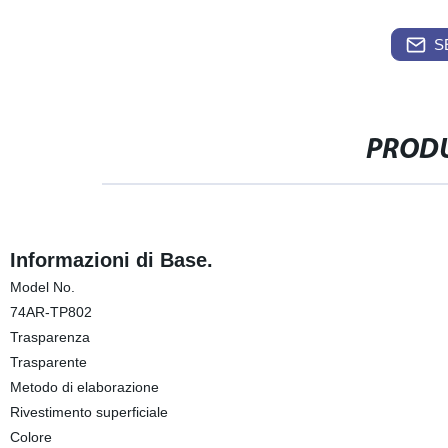
S
PRODU
Informazioni di Base.
Model No.
74AR-TP802
Trasparenza
Trasparente
Metodo di elaborazione
Rivestimento superficiale
Colore