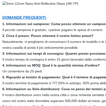
DOMANDE FREQUENTI:
1. Informazioni sul campione: Come posso ottenere un campio
Il piccolo campione è gratuito, i partner pagano le spese di corriere.
2. Circa il prezzo: Posso ottenere il vostro listino prezzi?
Naturalmente, vi preghiamo di comunicarci il numero di modello o le imm
vostra casella di posta il più velocemente possibile.
3. Informazioni sui tempi di consegna: Quanto presto possiamo 
Il nostro tempo di consegna è entro 15 giorni lavorativi dalla conferm
4. Informazioni su MOQ: Qual è la quantità minima d'ordine?
Un contenitore da 20 piedi
5. Riguardo ai termini di pagamento: Qual è il termine di pagam
Il nostro termine di pagamento è T/T 50% in anticipo, 50% prima della
6. Informazioni su Sole-distributore: Cosa ne pensi dei termini pe
Il nostro distributore unico nella vostra città o zona richiesta vendete i
unico nel vostro stato dovrebbe superare 500,000 dollari al mese, gen