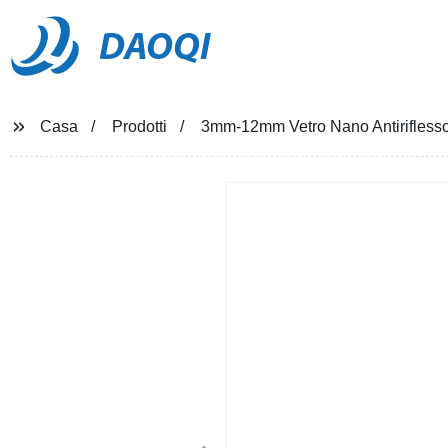
DAOQI
Casa
Prodotti
3mm-12mm Vetro Nano Antirifless