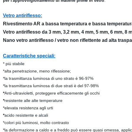
per l'approvvigionamento di materie prime in vetro
.
Vetro antiriflesso:
Rivestimento AR a bassa temperatura e bassa temperatura
Vetro antiriflesso da 3 mm, 3,2 mm, 4 mm, 5 mm, 6 mm, 8
Nano vetro antiriflesso / vetro non riflettente ad alta traspa
Caratteristiche speciali:
* più stabile
*alta penetrazione, meno riflessione;
*la trasmittanza luminosa di uno strato è 96-97%
*la trasmittanza luminosa di due strati è del 97-98%
*
Anti-ultravioletti, proteggere efficacemente gli occhi
*
resistente alle alte temperature
*elevata resistenza agli urti
*
acido resistente e alcali
*colori più luminosi, molto contrasto
*la deformazione a caldo e a freddo può essere quasi omessa, applicabi