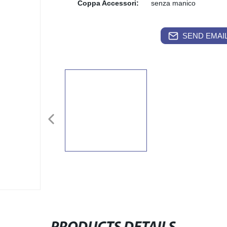
Coppa Accessori:
senza manico
SEND EMAIL