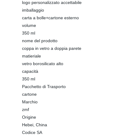
logo personalizzato accettabile
imballaggio
carta a bolle+cartone esterno
volume
350 ml
nome del prodotto
coppa in vetro a doppia parete
matieriale
vetro borosilicato alto
capacità
350 ml
Pacchetto di Trasporto
cartone
Marchio
zmf
Origine
Hebei, China
Codice SA