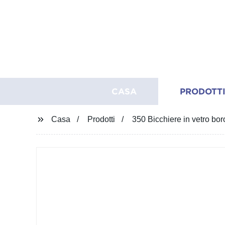
CASA
PRODOTT
Casa
Prodotti
350 Bicchiere in vetro bor