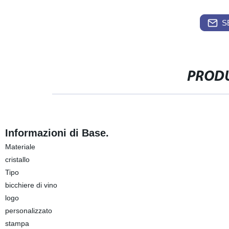
S
PRODU
Informazioni di Base.
Materiale
cristallo
Tipo
bicchiere di vino
logo
personalizzato
stampa