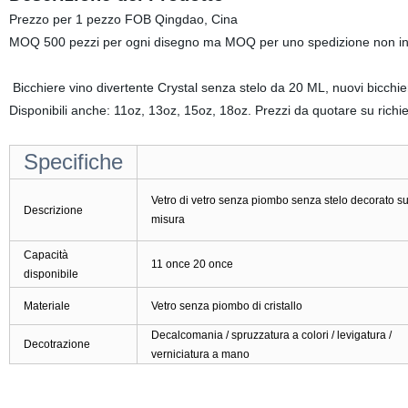
Prezzo per 1 pezzo FOB Qingdao, Cina
MOQ 500 pezzi per ogni disegno ma MOQ per uno spedizione non in
Bicchiere vino divertente Crystal senza stelo da 20 ML, nuovi bicchier
Disponibili anche: 11oz, 13oz, 15oz, 18oz. Prezzi da quotare su richie
Specifiche
Vetro di vetro senza piombo senza stelo decorato s
Descrizione
misura
Capacità
11 once 20 once
disponibile
Materiale
Vetro senza piombo di cristallo
Decalcomania / spruzzatura a colori / levigatura /
Decotrazione
verniciatura a mano