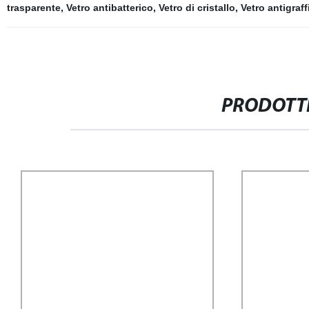
trasparente
,
Vetro antibatterico
,
Vetro di cristallo
,
Vetro antigraff
PRODOTTI