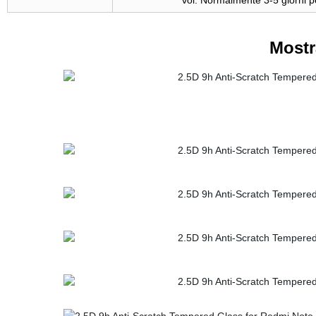
voi. Normalmente 3-5 giorni 
Most