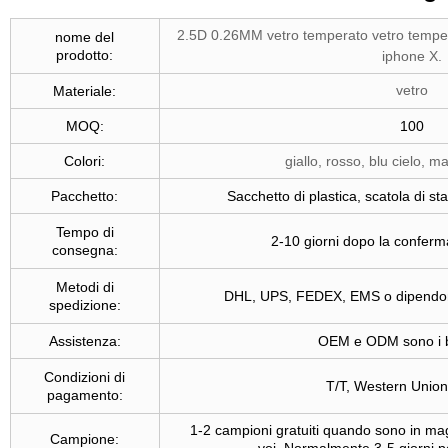
2.5D 0.26MM vetro temperato vetro temper
nome del
prodotto:
iphone X.
vetro
Materiale:
MOQ:
100
Colori:
giallo, rosso, blu cielo, m
Pacchetto:
Sacchetto di plastica, scatola di 
Tempo di
2-10 giorni dopo la confer
consegna:
Metodi di
DHL, UPS, FEDEX, EMS o dipendono
spedizione:
Assistenza:
OEM e ODM sono i 
Condizioni di
T/T, Western Union
pagamento:
1-2 campioni gratuiti quando sono in mag
Campione: