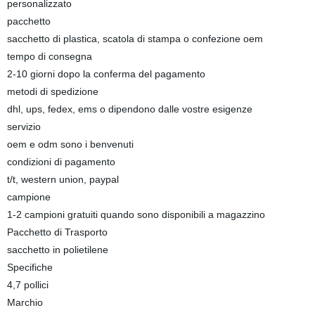
personalizzato
pacchetto
sacchetto di plastica, scatola di stampa o confezione oem
tempo di consegna
2-10 giorni dopo la conferma del pagamento
metodi di spedizione
dhl, ups, fedex, ems o dipendono dalle vostre esigenze
servizio
oem e odm sono i benvenuti
condizioni di pagamento
t/t, western union, paypal
campione
1-2 campioni gratuiti quando sono disponibili a magazzino
Pacchetto di Trasporto
sacchetto in polietilene
Specifiche
4,7 pollici
Marchio