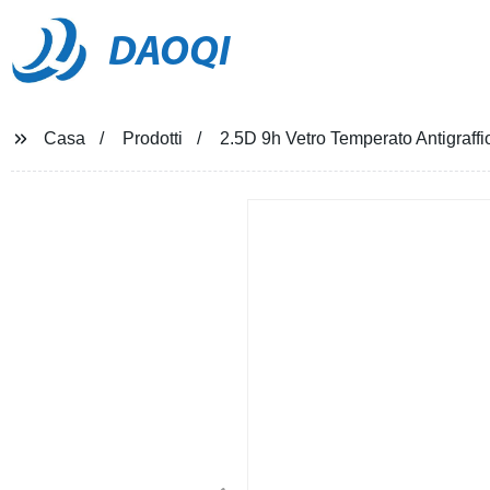
DAOQI
Casa
Prodotti
2.5D 9h Vetro Temperato Antigraff