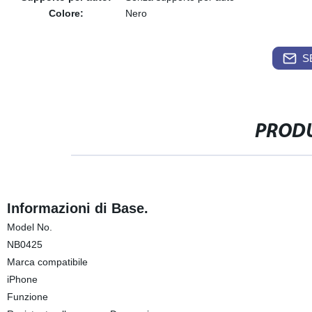
Colore:
Nero
S
PRODU
Informazioni di Base.
Model No.
NB0425
Marca compatibile
iPhone
Funzione