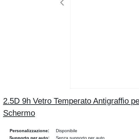
2.5D 9h Vetro Temperato Antigraffio p
Schermo
Personalizzazione:
Disponibile
Supporto per auto:
Senza supporto per auto