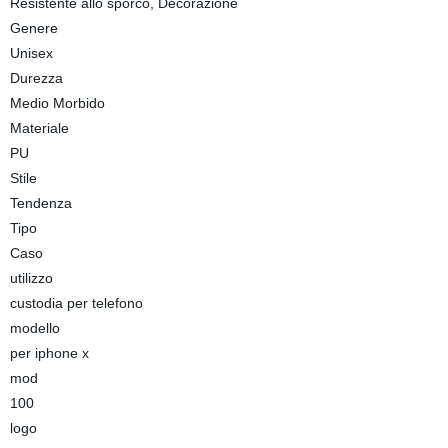
Resistente allo sporco, Decorazione
Genere
Unisex
Durezza
Medio Morbido
Materiale
PU
Stile
Tendenza
Tipo
Caso
utilizzo
custodia per telefono
modello
per iphone x
mod
100
logo