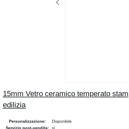
15mm Vetro ceramico temperato stamp
edilizia
Personalizzazione:
Disponibile
Servizio post-vendita:
sì