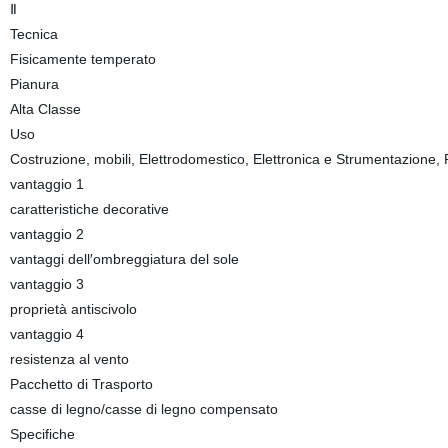
Ⅱ
Tecnica
Fisicamente temperato
Pianura
Alta Classe
Uso
Costruzione, mobili, Elettrodomestico, Elettronica e Strumentazione, 
vantaggio 1
caratteristiche decorative
vantaggio 2
vantaggi dell′ombreggiatura del sole
vantaggio 3
proprietà antiscivolo
vantaggio 4
resistenza al vento
Pacchetto di Trasporto
casse di legno/casse di legno compensato
Specifiche