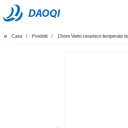
DAOQI
Casa
Prodotti
15mm Vetro ceramico temperato sta