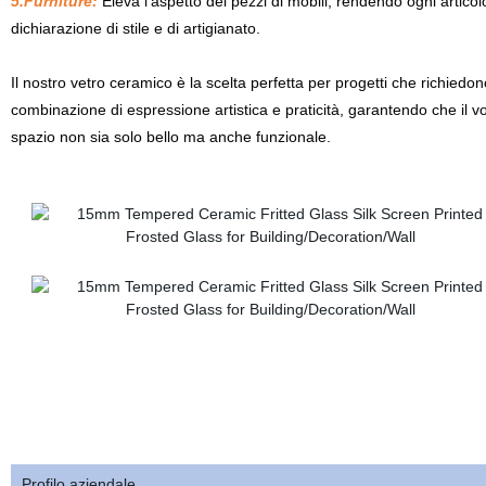
5.Furniture:
Eleva l'aspetto dei pezzi di mobili, rendendo ogni artico
dichiarazione di stile e di artigianato.
Il nostro vetro ceramico è la scelta perfetta per progetti che richiedo
combinazione di espressione artistica e praticità, garantendo che il v
spazio non sia solo bello ma anche funzionale.
Profilo aziendale