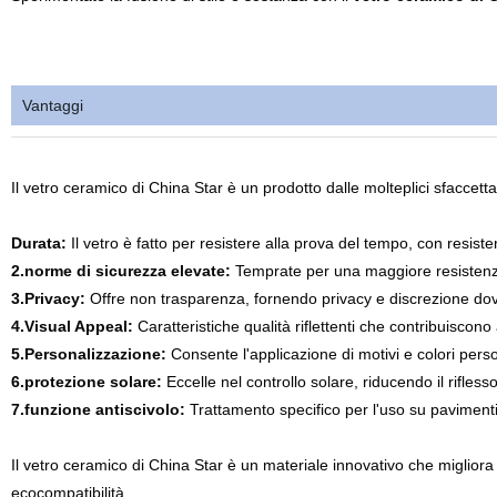
Vantaggi
Il vetro ceramico di China Star è un prodotto dalle molteplici sfaccett
Durata:
Il vetro è fatto per resistere alla prova del tempo, con resisten
2.norme di sicurezza elevate:
Temprate per una maggiore resistenza
3.Privacy:
Offre non trasparenza, fornendo privacy e discrezione do
4.Visual Appeal:
Caratteristiche qualità riflettenti che contribuiscono
5.Personalizzazione:
Consente l'applicazione di motivi e colori person
6.protezione solare:
Eccelle nel controllo solare, riducendo il rifless
7.funzione antiscivolo:
Trattamento specifico per l'uso su pavimenti 
Il vetro ceramico di China Star è un materiale innovativo che migliora l
ecocompatibilità.