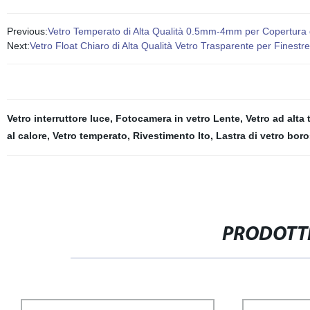
Previous:
Vetro Temperato di Alta Qualità 0.5mm-4mm per Copertura 
Next:
Vetro Float Chiaro di Alta Qualità Vetro Trasparente per Finestr
Vetro interruttore luce
,
Fotocamera in vetro Lente
,
Vetro ad alta
al calore
,
Vetro temperato
,
Rivestimento Ito
,
Lastra di vetro boro
PRODOTTI