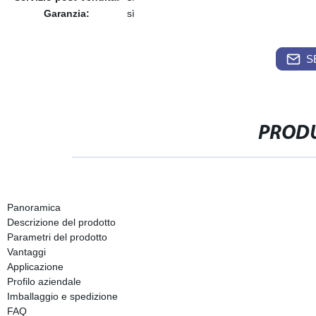
Garanzia:
sì
S
PRODU
Panoramica
Descrizione del prodotto
Parametri del prodotto
Vantaggi
Applicazione
Profilo aziendale
Imballaggio e spedizione
FAQ