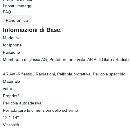
I nostri vantaggi
FAQ
Panoramica
Informazioni di Base.
Model No.
for Iphone
Funzione
Membrana di glassa AG, Protettore anti-vista, AR Anti Glare / Radiati
AR Anti-Riflesso / Radiazioni, Pellicola protettiva, Pellicola specchio
Materiale
vetro
Proprietà
Pellicola autoadesiva
Per adattare le dimensioni dello schermo
12.1-14′′
Viscosità