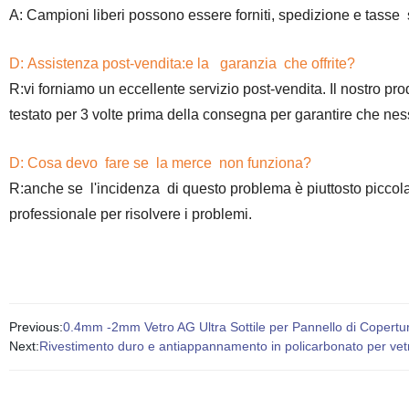
A: Campioni liberi possono essere forniti, spedizione e tasse
D: Assistenza post-vendita:e la garanzia che offrite?
R:vi forniamo un eccellente servizio post-vendita. Il nostro p
testato per 3 volte prima della consegna per garantire che ness
D: Cosa devo fare se la merce non funziona?
R:anche se l'incidenza di questo problema è piuttosto piccol
professionale per risolvere i problemi.
Previous:
0.4mm -2mm Vetro AG Ultra Sottile per Pannello di Copertu
Next:
Rivestimento duro e antiappannamento in policarbonato per vetr