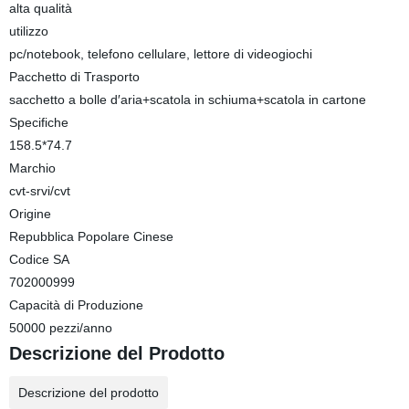
alta qualità
utilizzo
pc/notebook, telefono cellulare, lettore di videogiochi
Pacchetto di Trasporto
sacchetto a bolle d′aria+scatola in schiuma+scatola in cartone
Specifiche
158.5*74.7
Marchio
cvt-srvi/cvt
Origine
Repubblica Popolare Cinese
Codice SA
702000999
Capacità di Produzione
50000 pezzi/anno
Descrizione del Prodotto
Descrizione del prodotto