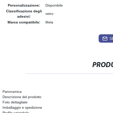
Personalizzazione:
Disponibile
Classificazione degli
vetro
adesivi:
Marca compatibile:
Mela
S
PRODU
Panoramica
Descrizione del prodotto
Foto dettagliate
Imballaggio e spedizione
Profilo aziendale