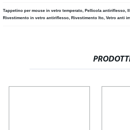
Tappetino per mouse in vetro temperato
,
Pellicola antiriflesso
,
I
Rivestimento in vetro antiriflesso
,
Rivestimento Ito
,
Vetro anti i
PRODOTTI