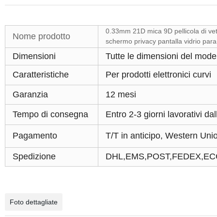
0.33mm 21D mica 9D pellicola di vet
Nome prodotto
schermo privacy pantalla vidrio para
Dimensioni
Tutte le dimensioni del mode
Caratteristiche
Per prodotti elettronici curvi
Garanzia
12 mesi
Tempo di consegna
Entro 2-3 giorni lavorativi d
Pagamento
T/T in anticipo, Western Uni
Spedizione
DHL,EMS,POST,FEDEX,EC
Foto dettagliate